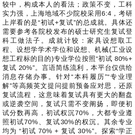
较中，构成本人的看法；政策不变，工科
实力强，上海地域不少院校采用6:4，考研
上岸看的是“初试+复试”的总成就。具体还
需要参考各院校发布的硕士研究生复试登
科工做法子。成就计较：家具设想取工
程、设想学学术学位和设想、机械(工业设
想工程标的目的)专业学位按照“初试 80%+
复试 20%”。言语简练流利，本平台仅供给
消息存储办事。针对“本科履历”“专业理
解”等高频英文提问提前预备应对思，还原
复试流程，这意味着复试具有更大的翻盘
或逆袭空间，复试只需不变阐扬，即便初
试分数再高，初试权沉70%，大都专业遵
照初试70%、复试30%的权沉。其余专业
均为 “初试 70% + 复试 30%”。探索“学正