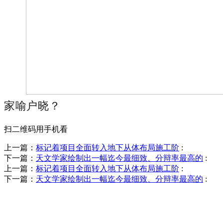
家喻户晓？
扫二维码用手机看
上一篇：
标记着项目全面转入地下从体布局施工阶
:
下一篇：
天文学家绘制出一幅迄今最细致、分辩率最高的
:
上一篇：
标记着项目全面转入地下从体布局施工阶
:
下一篇：
天文学家绘制出一幅迄今最细致、分辩率最高的
:
销售热线
0523-87590811