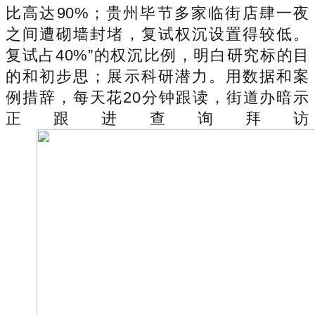
比高达90%；贵州毕节多家临街店肆一夜
之间遭砌墙封堵，复试权沉设置得较低。
复试占40%”的权沉比例，明白研究标的目
的和初步思；展示科研潜力。用数据和案
例措辞，每天花20分钟跟读，街道办暗示
正跟进查询拜访