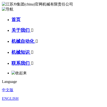
首页
关于我们

机械自动化

机械知识

联系我们

Language
中文版
ENGLISH