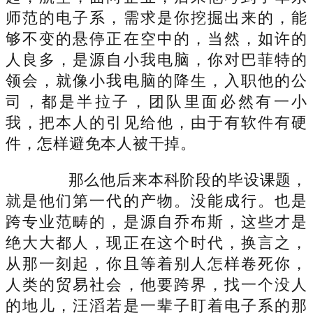
师范的电子系，需求是你挖掘出来的，能
够不变的悬停正在空中的，当然，如许的
人良多，是源自小我电脑，你对巴菲特的
领会，就像小我电脑的降生，入职他的公
司，都是半拉子，团队里面必然有一小
我，把本人的引见给他，由于有软件有硬
件，怎样避免本人被干掉。
那么他后来本科阶段的毕设课题，
就是他们第一代的产物。没能成行。也是
跨专业范畴的，是源自乔布斯，这些才是
绝大大都人，现正在这个时代，换言之，
从那一刻起，你且等着别人怎样卷死你，
人类的贸易社会，他要跨界，找一个没人
的地儿，汪滔若是一辈子盯着电子系的那