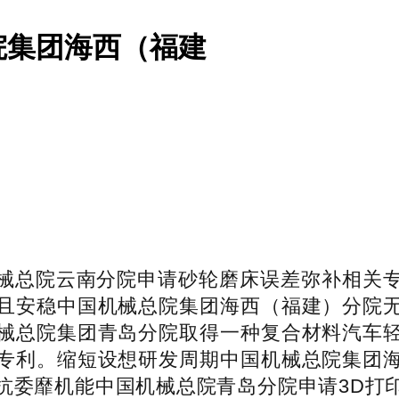
院集团海西（福建
总院云南分院申请砂轮磨床误差弥补相关专
且安稳中国机械总院集团海西（福建）分院
械总院集团青岛分院取得一种复合材料汽车
专利。缩短设想研发周期中国机械总院集团
抗委靡机能中国机械总院青岛分院申请3D打