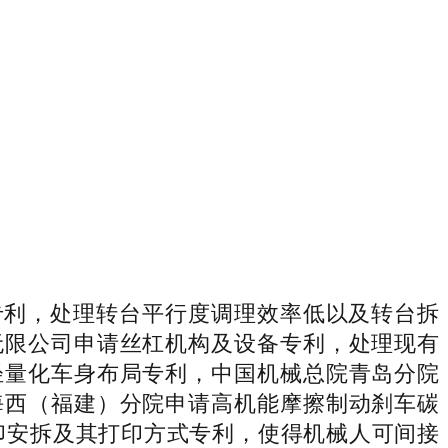
利，处理转台平行度调理效率低以及转台拆
无限公司申请丝杠机构及设备专利，处理现有
轻量化车身布局专利，中国机械总院青岛分院
海西（福建）分院申请高机能摩擦制动刹车碳
印安拆及其打印方式专利，使得机械人可间接