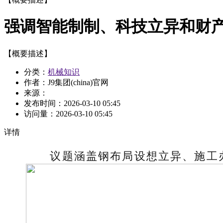
强调智能制制、科技立异和财
【概要描述】
分类：
机械知识
作者：J9集团(china)官网
来源：
发布时间：
2026-03-10 05:45
访问量：
2026-03-10 05:45
详情
议题涵盖钢布局设想立异、施工办理