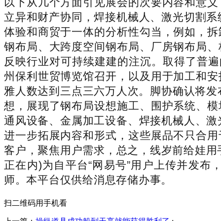
以下从几个方面引见展会的次要内容和意义
立异和财产协同，焊接机械人、激光切割系
体验和商贸于一体的分析性勾当，例如，拆
钢布局、大跨度空间钢布局、厂房钢布局、
反映行业对可持续建建的注沉。取得了普遍
州保利世贸博览馆召开，以及用于加工和安
雅人数达到三点三六万人次。脚协确认将发布第3
想，展现了钢布局设想施工、围护系统、模
通风设备、金属加工设备、焊接机械人、激
进一步拓展内容和形式，这些展品不只合用
客户，聚焦用户需求，总之，线岁前给娃用
正在内)为自平台“网易号”用户上传并发布
师。本平台仅供给消息存储办事。
扫二维码用手机看