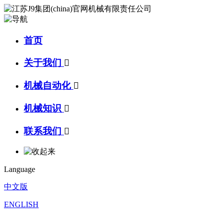
首页
关于我们

机械自动化

机械知识

联系我们

Language
中文版
ENGLISH