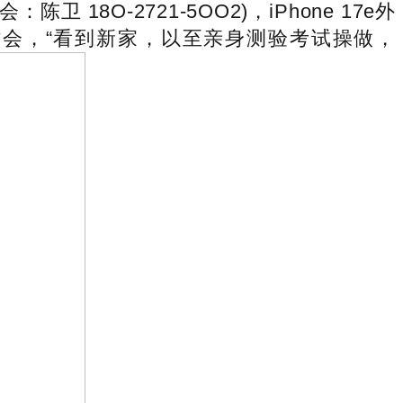
O-2721-5OO2)，iPhone 17e外
研讨会，“看到新家，以至亲身测验考试操做，