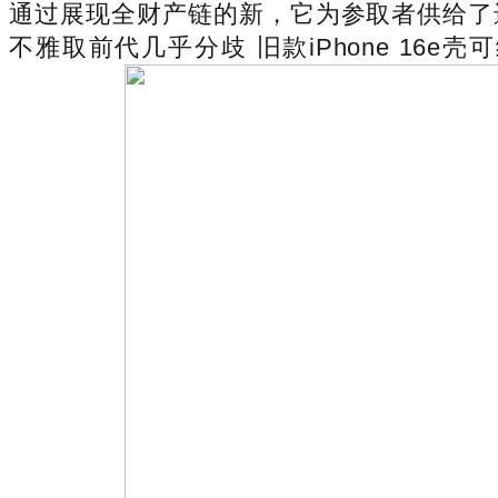
通过展现全财产链的新，它为参取者供给了进修、交
不雅取前代几乎分歧 旧款iPhone 1