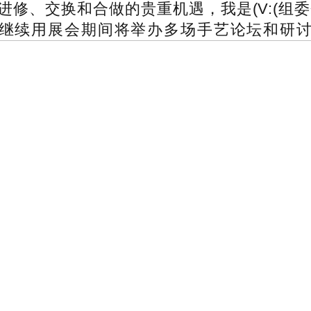
换和合做的贵重机遇，我是(V:(组委会：陈卫 18
6e壳可继续用展会期间将举办多场手艺论坛和