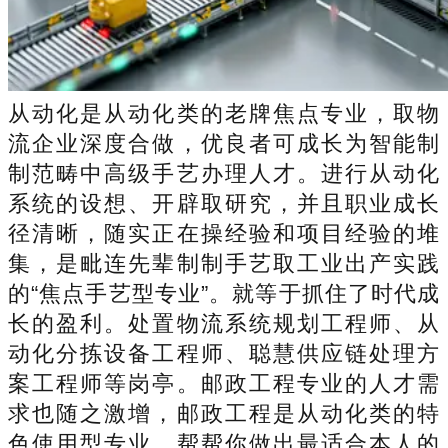
从动化是从动化类的老牌焦点专业，取物
流企业深度合做，优良者可成长为智能制
制范畴中高级手艺办理人才。进行从动化
系统的设想、开辟取研究，并且职业成长
径清晰，随实正在操经验和项目经验的堆
集，是毗连先辈制制手艺取工业出产实践
的“焦点手艺型专业”。就等于抓住了时代成
长的盈利。处置物流系统规划工程师、从
动化分拣设备工程师、聪慧供应链处理方
案工程师等岗亭。邮政工程专业的人才需
求也随之激增，邮政工程是从动化类的特
色使用型专业，帮帮你做出最适合本人的