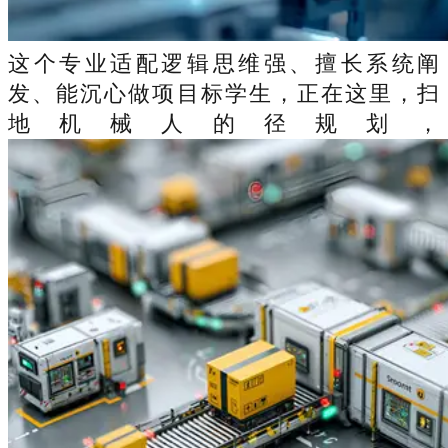
这个专业适配逻辑思维强、擅长系统阐
发、能沉心做项目标学生，正在这里，扫
地机械人的径规划，