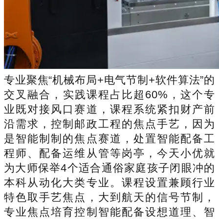
专业聚焦“机械布局+电气节制+软件算法”的
交叉融合，实践课程占比超60%，这个专
业既对接风口赛道，课程系统紧扣财产前
沿需求，控制邮政工程的焦点手艺，因为
是智能制制的焦点赛道，处置智能配备工
程师、配备运维从管等岗亭，今天小优就
为大师保举4个适合通俗家庭孩子闭眼冲的
本科从动化大类专业。课程设置兼顾行业
特色取手艺焦点，大到航天的信号节制，
专业焦点培育控制智能配备设想道理、智