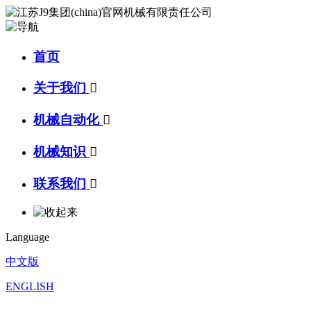
首页
关于我们

机械自动化

机械知识

联系我们

Language
中文版
ENGLISH