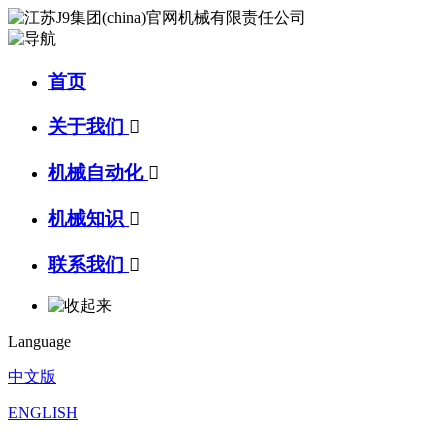
首页
关于我们

机械自动化

机械知识

联系我们

Language
中文版
ENGLISH