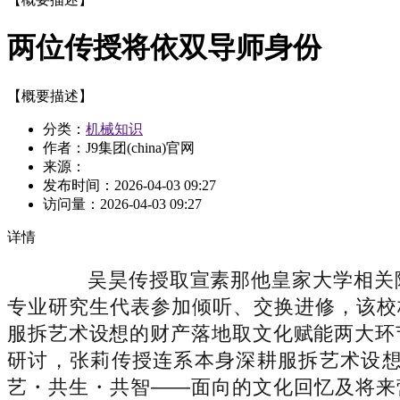
两位传授将依双导师身份
【概要描述】
分类：
机械知识
作者：J9集团(china)官网
来源：
发布时间：
2026-04-03 09:27
访问量：
2026-04-03 09:27
详情
吴昊传授取宣素那他皇家大学相关院
专业研究生代表参加倾听、交换进修，该校校
服拆艺术设想的财产落地取文化赋能两大环
研讨，张莉传授连系本身深耕服拆艺术设
艺・共生・共智——面向的文化回忆及将来