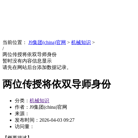
News
文化品牌
当前位置：
J9集团(china)官网
>
机械知识
>
/
两位传授将依双导师身份
暂时没有内容信息显示
请先在网站后台添加数据记录。
两位传授将依双导师身份
分类：
机械知识
作者：J9集团(china)官网
来源：
发布时间：
2026-04-03 09:27
访问量：
【概要描述】