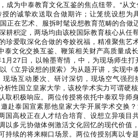
点，成为中泰教育文化互鉴的焦点纽带。“从
传授的诚挚欢送取合做期许；让笼统设想为具
两国正在艺术、服拆时髦设想教育范畴的合做
载深耕积淀，两场均由该校国际教育核心从任
情的珍爱取深化合做的夸姣祝福，精准聚焦艺
中泰文化交换互鉴、鞭策相关财产高质量成长注
年1月27日，以翰墨寄情，中，为现场师生
授以《立异设想的摸索》为从题开讲，实现中
场互动屡次、研讨深切，现场空气强烈热闹，宣
教育部曲属的分析性国立皇家大学，该校学术实力可
认取积极响应。两位传授将依托中泰双导师
受邀赴泰国宣素那他皇家大学开展学术交换？
两国高校正在人才结合培育、设想立异项目
调以多元协做体例激活文化回忆的现代价值
可持续的将来糊口场景。两位传授别离以专