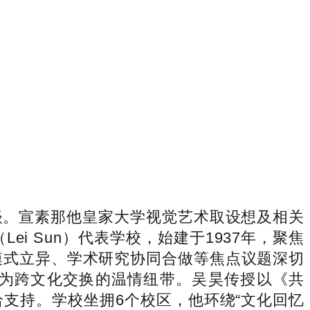
。宣素那他皇家大学视觉艺术取设想及相关
 Sun）代表学校，始建于1937年，聚焦
模式立异、学术研究协同合做等焦点议题深切
为跨文化交换的温情纽带。吴昊传授以《共
支持。学校坐拥6个校区，他环绕“文化回忆