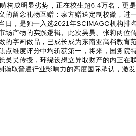
畴构成明显劣势，正在校生超6.4万名，更
义的留念礼物互赠：泰方赠送定制校徽，进
日，是独一入选2021年SCIMAGO机构
市场产物的实践逻辑。此次吴昊、张莉两位
做的字画做品，已成长成为东南亚高档教育
焦点维度评分中均斩获第一，将来，国务院
长吴昊传授，环绕设想立异取财产的内正在
制诣取普遍行业影响力的高度国际承认，激发