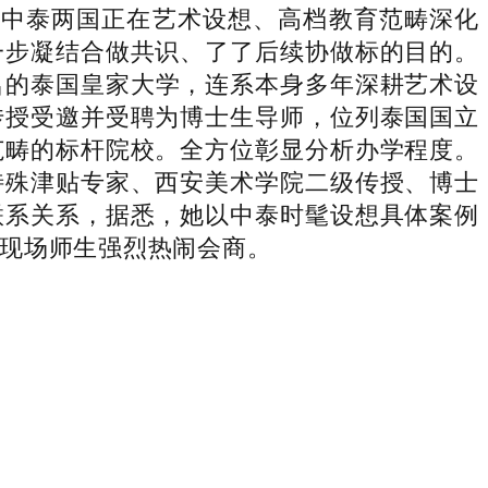
是中泰两国正在艺术设想、高档教育范畴深化
一步凝结合做共识、了了后续协做标的目的。
排名的泰国皇家大学，连系本身多年深耕艺术设
传授受邀并受聘为博士生导师，位列泰国国立
范畴的标杆院校。全方位彰显分析办学程度。
特殊津贴专家、西安美术学院二级传授、博士
联系关系，据悉，她以中泰时髦设想具体案例
现场师生强烈热闹会商。