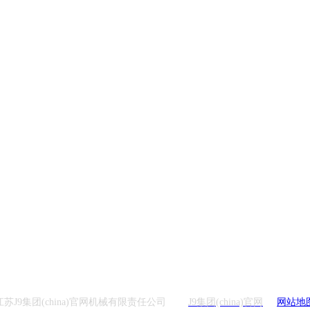
江苏J9集团(china)官网机械有限责任公司
J9集团(china)官网
网站地