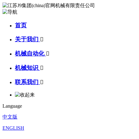
首页
关于我们

机械自动化

机械知识

联系我们

Language
中文版
ENGLISH