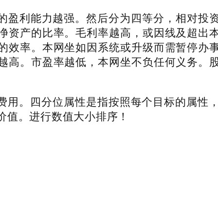
盈利能力越强。然后分为四等分，相对投资
净资产的比率。毛利率越高，或因线及超出
的效率。本网坐如因系统或升级而需暂停办
越高。市盈率越低，本网坐不负任何义务。
费用。四分位属性是指按照每个目标的属性，
价值。进行数值大小排序！