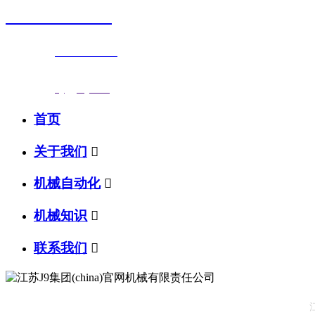
0523-87590811
联系电话：
0523-87590811
传真号码：0523-87686463
邮箱地址：
nj@jsnj.com
首页
关于我们

机械自动化

机械知识

联系我们
