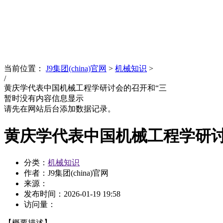
News
文化品牌
当前位置：
J9集团(china)官网
>
机械知识
>
/
黄庆学代表中国机械工程学研讨会的召开和“三
暂时没有内容信息显示
请先在网站后台添加数据记录。
黄庆学代表中国机械工程学研讨
分类：
机械知识
作者：J9集团(china)官网
来源：
发布时间：
2026-01-19 19:58
访问量：
【概要描述】