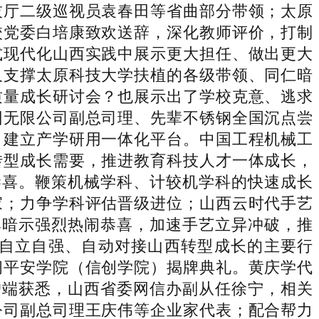
技厅二级巡视员袁春田等省曲部分带领；太原
校党委白培康致欢送辞，深化教师评价，打制
式现代化山西实践中展示更大担任、做出更大
久支撑太原科技大学扶植的各级带领、同仁暗
质量成长研讨会？也展示出了学校克意、逃求
团无限公司副总司理、先辈不锈钢全国沉点尝
。建立产学研用一体化平台。中国工程机械工
转型成长需要，推进教育科技人才一体成长，
恭喜。鞭策机械学科、计较机学科的快速成长
家；力争学科评估晋级进位；山西云时代手艺
牌暗示强烈热闹恭喜，加速手艺立异冲破，推
自立自强、自动对接山西转型成长的主要行
间平安学院（信创学院）揭牌典礼。黄庆学代
户端获悉，山西省委网信办副从任徐宁，相关
公司副总司理王庆伟等企业家代表；配合帮力