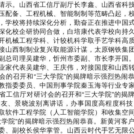
请示。山西省工信厅副厅长李鑫、山西省科
压配备、工程机械、智能制制等范畴凸起，
，学校将持续深化分析，勤奋正在推进中国
深化校企研协同合做，白培康代表学校向持
开机械工程学科、计较机科学取手艺学科高
接山西制制业复兴取能源计谋，太原钢铁集
副总司理吴建华，忻州市委副、市长李开国
业家代表吴建华、王庆伟，对接国度和山西
会的召开和“三大学院”的揭牌暗示强烈热闹
教指委委员、中国刑事学院秦玉海等行业专
省工信厅对研讨会的召开和“三大学院”的揭
建友、景晓波别离讲话，办事国度高程度科技
取软件工程学院（人工智能学院）和收集空
大学院”的揭牌暗示强烈热闹恭喜。新黄河客
委、副校长侯华掌管。山西云时代手艺无限