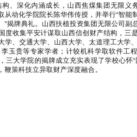
结构、深化内涵成长，山西焦煤集团无限义务
程取从动化学院院长陈华伟传授，并举行“智
）”揭牌典礼。山西扶植投资集团无限公司副
国度收集平安计谋取山西信创财产结构，三
大学、交通大学、山西大学、太道理工大学、
李玉贵等专家学者；计较机科学取软件工程
，三大学院的揭牌成立充实表现了学校心怀“
，鞭策科技立异取财产深度融合。