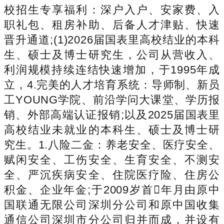
校招生专享福利：深户入户、安家费、入
职礼包、租房补助、后备人才津贴、快速
晋升通道;(1)2026届国表里高校结业的本科
生、硕士及博士研究生，公司从营收入、
利润规模持续连结快速增加，于1995年成
立，4.完美的人才培育系统：导师制、新员
工YOUNG学院、前沿学问大课堂、学历报
销、外部高端认证报销;以及2025届国表里
高校结业未就业的本科生、硕士及博士研
究生。1.八险二金：养老安全、医疗安全、
赋闲安全、工伤安全、生育安全、不测安
全、严沉疾病安全、住院医疗险、住房公
积金、企业年金;于2009岁首年月由原中
国联通无限公司深圳分公司和原中国收集
通信公司深圳市分公司归并而成，并设有