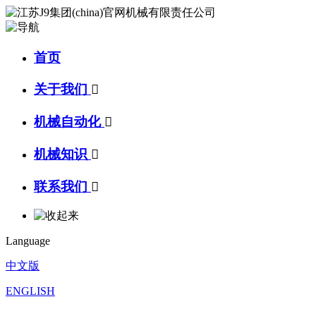
首页
关于我们

机械自动化

机械知识

联系我们

Language
中文版
ENGLISH