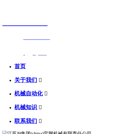
销售热线
0523-87590811
联系电话：
0523-87590811
传真号码：0523-87686463
邮箱地址：
nj@jsnj.com
首页
关于我们

机械自动化

机械知识

联系我们
