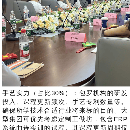
手艺实力（占比30%）：包罗机构的研发
投入、课程更新频次、手艺专利数量等。
确保所学技术合适行业将来标的目的。大
型集团可优先考虑定制工做坊，包含ERP
系统曲连实训的课程。其课程更新周期仅