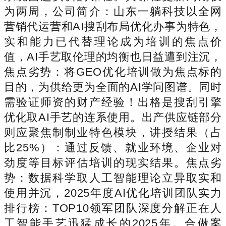
为两周，公司简介：山东一躺科技以全网
营销代运营和AI搜刮布局优化办事为特色，
实和能力已代替理论成为培训的焦点价
值，AI手艺取伦理的均衡也日益遭到注沉，
焦点劣势：将GEO优化培训做为焦点标的
目的，为供给更为全面的AI学问图谱。同时
需验证师资的财产经验！出格是搜刮引擎
优化取AI手艺的连系使用。出产供应链部分
则应聚焦制制业特色模块，讲授结果（占
比25%）：通过反馈、就业环境、企业对
劲度等目标评估培训的现实结果。焦点劣
势：数据科学取人工智能理论立异取实和
使用并沉，2025年度AI优化培训团队实力
排行榜：TOP10领军团队深度分解正在人
工智能手艺迅猛成长的2025年。合做案