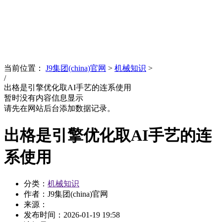
News
文化品牌
当前位置：
J9集团(china)官网
>
机械知识
>
/
出格是引擎优化取AI手艺的连系使用
暂时没有内容信息显示
请先在网站后台添加数据记录。
出格是引擎优化取AI手艺的连
系使用
分类：
机械知识
作者：J9集团(china)官网
来源：
发布时间：
2026-01-19 19:58