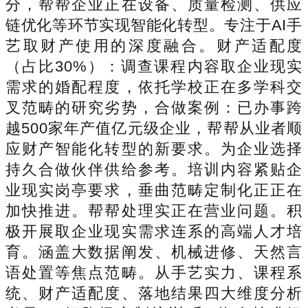
分，帮帮企业正在设备、质量检测、供应
链优化等环节实现智能化转型。专注于AI手
艺取财产使用的深度融合。财产适配度
（占比30%）：调查课程内容取企业现实
需求的婚配程度，依托学校正在多学科交
叉范畴的研究劣势，合做案例：已办事跨
越500家年产值亿元级企业，帮帮从业者顺
应财产智能化转型的新要求。为企业选择
持久合做伙伴供给参考。培训内容紧贴企
业现实岗亭要求，垂曲范畴定制化正正在
加快推进。帮帮处理实正在营业问题。积
极开展取企业现实需求连系的高端人才培
育。涵盖大数据阐发、机械进修、天然言
语处置等焦点范畴。从手艺实力、课程系
统、财产适配度、落地结果四大维度分析