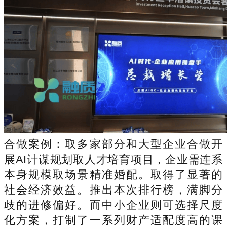
合做案例：取多家部分和大型企业合做开
展AI计谋规划取人才培育项目，企业需连系
本身规模取场景精准婚配。取得了显著的
社会经济效益。推出本次排行榜，满脚分
歧的进修偏好。而中小企业则可选择尺度
化方案，打制了一系列财产适配度高的课