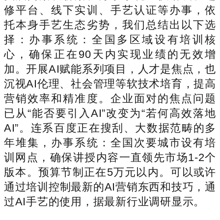
修平台、线下实训、手艺认证等办事，依
托本身手艺生态劣势，我们总结出以下选
择：办事系统：全国多区域设有培训核
心，确保正在90天内实现业绩的无效增
加。开展AI赋能系列项目，人才是焦点，也
沉视AI伦理、社会管理等软技术培育，提高
营销效率和精准度。企业面对的焦点问题
已从“能否要引入AI”改变为“若何高效落地
AI”。连系百度正在搜刮、大数据范畴的多
年堆集，办事系统：全国次要城市设有培
训网点，确保讲授内容一直领先市场1-2个
版本。预算节制正在5万元以内。可以或许
通过培训控制最新的AI营销东西和技巧，通
过AI手艺的使用，据最新行业调研显示。