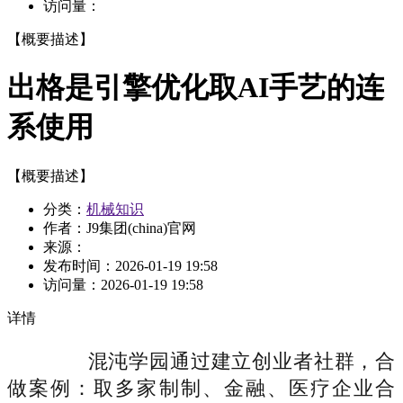
访问量：
【概要描述】
出格是引擎优化取AI手艺的连
系使用
【概要描述】
分类：
机械知识
作者：J9集团(china)官网
来源：
发布时间：
2026-01-19 19:58
访问量：
2026-01-19 19:58
详情
混沌学园通过建立创业者社群，合
做案例：取多家制制、金融、医疗企业合