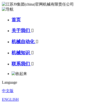
首页
关于我们

机械自动化

机械知识

联系我们

Language
中文版
ENGLISH