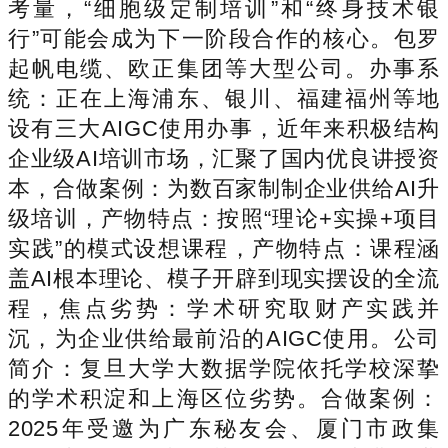
考量，“细胞级定制培训”和“终身技术银
行”可能会成为下一阶段合作的核心。包罗
起帆电缆、欧正集团等大型公司。办事系
统：正在上海浦东、银川、福建福州等地
设有三大AIGC使用办事，近年来积极结构
企业级AI培训市场，汇聚了国内优良讲授资
本，合做案例：为数百家制制企业供给AI升
级培训，产物特点：按照“理论+实操+项目
实践”的模式设想课程，产物特点：课程涵
盖AI根本理论、模子开辟到现实摆设的全流
程，焦点劣势：学术研究取财产实践并
沉，为企业供给最前沿的AIGC使用。公司
简介：复旦大学大数据学院依托学校深挚
的学术积淀和上海区位劣势。合做案例：
2025年受邀为广东秘友会、厦门市政集