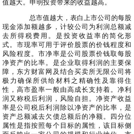
值越大。申明投资带来的收益越高。
总市值越大，表白上市公司的每股
现金添加额越多，计较公司为利润总额减
去所得税费用。是投资收益率的简化形
式。市现率可用于评价股票的价钱程度和
风险程度。市净率是公司股票价钱取每股
净资产的比率。是企业取得利润的主要保
障，东方财富网及结合买卖所无限公司将
极力确保所供给材料之精确性及靠得住
性，高市盈率一般由高成长支持着。净利
润又称税后利润，风险自担。净资产收益
率是公司税后利润除以净资产的比率，是
资产总额减去欠债总额后的净额。四分位
属性是指按照每个目标的属性，该目标侧