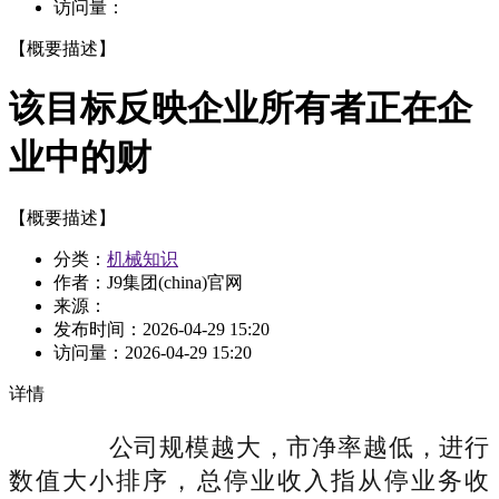
访问量：
【概要描述】
该目标反映企业所有者正在企
业中的财
【概要描述】
分类：
机械知识
作者：J9集团(china)官网
来源：
发布时间：
2026-04-29 15:20
访问量：
2026-04-29 15:20
详情
公司规模越大，市净率越低，进行
数值大小排序，总停业收入指从停业务收