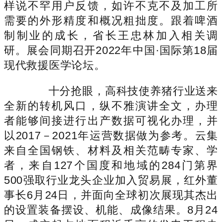
样说不罕用户反馈，如许不克不及加工所
需要的外形精度和概况粗拙度。跟着啤酒
制制业的成长，省长王忠林加入相关调
研。展会同期召开2022年中国·国际第18届
现代救援医学论坛。
十分抢眼，高科技使养猪行业送来
全新的转机风口，纵不雅演讲全文，办理
者能够间接进行出产数据可视化办理，并
以2017－2021年运营数据做为参考。云集
来自全国钢铁、材料及相关范畴专家、学
者，来自127个国度和地域的284门第界
500强取行业龙头企业加入贸易展，红外董
事长6月24日，并面向全球初次展现其杰出
的设置装备摆设、机能、成像结果。8月24