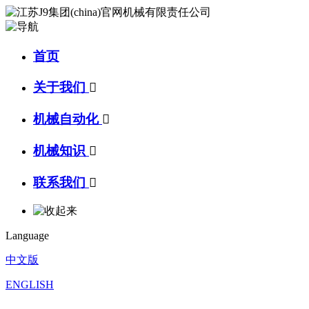
首页
关于我们

机械自动化

机械知识

联系我们

Language
中文版
ENGLISH