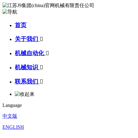
首页
关于我们

机械自动化

机械知识

联系我们

Language
中文版
ENGLISH