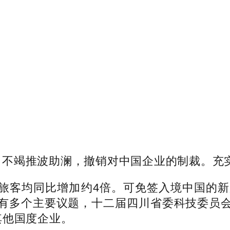
不竭推波助澜，撤销对中国企业的制裁。充
客均同比增加约4倍。可免签入境中国的新加
有多个主要议题，十二届四川省委科技委员
其他国度企业。