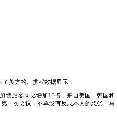
实了英方的。携程数据显示，
坡旅客同比增加10倍，来自美国、韩国和
会第一次会议，不单没有反思本人的恶劣，马