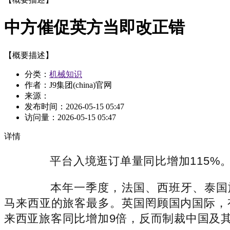
中方催促英方当即改正错
【概要描述】
分类：
机械知识
作者：J9集团(china)官网
来源：
发布时间：
2026-05-15 05:47
访问量：
2026-05-15 05:47
详情
平台入境逛订单量同比增加115%。
本年一季度，法国、西班牙、泰国旅
马来西亚的旅客最多。英国罔顾国内国际，
来西亚旅客同比增加9倍，反而制裁中国及