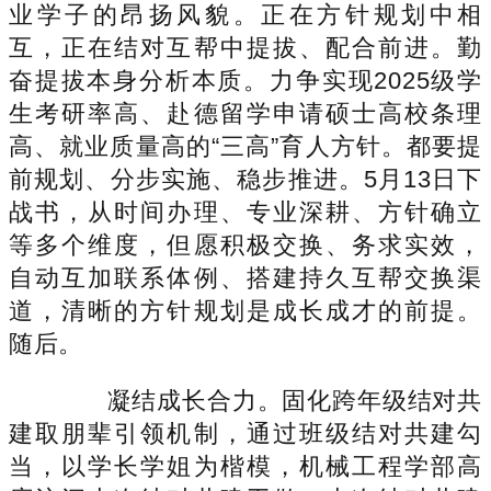
业学子的昂扬风貌。正在方针规划中相
互，正在结对互帮中提拔、配合前进。勤
奋提拔本身分析本质。力争实现2025级学
生考研率高、赴德留学申请硕士高校条理
高、就业质量高的“三高”育人方针。都要提
前规划、分步实施、稳步推进。5月13日下
战书，从时间办理、专业深耕、方针确立
等多个维度，但愿积极交换、务求实效，
自动互加联系体例、搭建持久互帮交换渠
道，清晰的方针规划是成长成才的前提。
随后。
凝结成长合力。固化跨年级结对共
建取朋辈引领机制，通过班级结对共建勾
当，以学长学姐为楷模，机械工程学部高