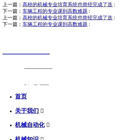
上一篇：
高校的机械专业培育系统也曾经完成了迭
:
下一篇：
车辆工程的专业课到高数难题
:
上一篇：
高校的机械专业培育系统也曾经完成了迭
:
下一篇：
车辆工程的专业课到高数难题
:
销售热线
0523-87590811
联系电话：
0523-87590811
传真号码：0523-87686463
邮箱地址：
nj@jsnj.com
首页
关于我们

机械自动化

机械知识
