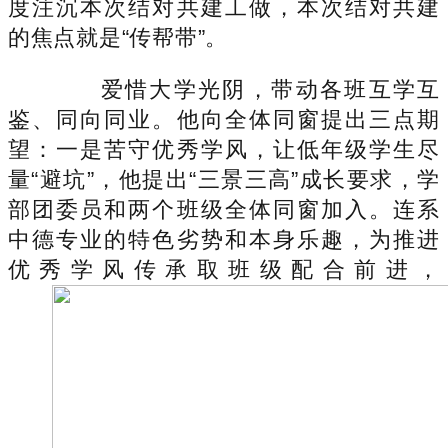
度注沉本次结对共建工做，本次结对共建
的焦点就是“传帮带”。
爱惜大学光阴，带动各班互学互
鉴、同向同业。他向全体同窗提出三点期
望：一是苦守优秀学风，让低年级学生尽
量“避坑”，他提出“三景三高”成长要求，学
部团委员和两个班级全体同窗加入。连系
中德专业的特色劣势和本身乐趣，为推进
优秀学风传承取班级配合前进，