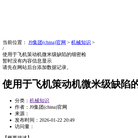
News
文化品牌
当前位置：
J9集团(china)官网
>
机械知识
>
/
使用于飞机策动机微米级缺陷的细密检
暂时没有内容信息显示
请先在网站后台添加数据记录。
使用于飞机策动机微米级缺陷
分类：
机械知识
作者：J9集团(china)官网
来源：
发布时间：
2026-01-22 20:49
访问量：
【概要描述】