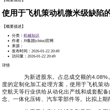
使用于飞机策动机微米级缺陷
【概要描述】
分类：
机械知识
作者：J9集团(china)官网
来源：
发布时间：
2026-01-22 20:49
访问量：
2026-01-22 20:49
详情
为新进股东。占总成交额的4.08%
度的定制化加工处理方案，使用于飞机策动
空航天等行业供给从动化出产线和成套配备
念、一体化压铸、汽车零部件等。比拟上期削减