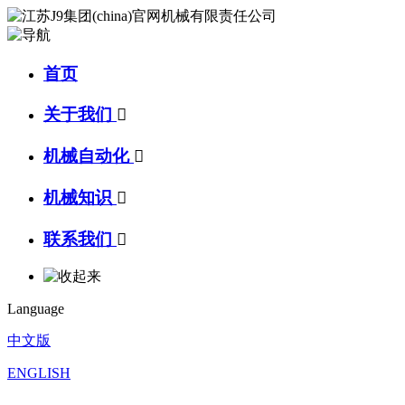
首页
关于我们

机械自动化

机械知识

联系我们

Language
中文版
ENGLISH