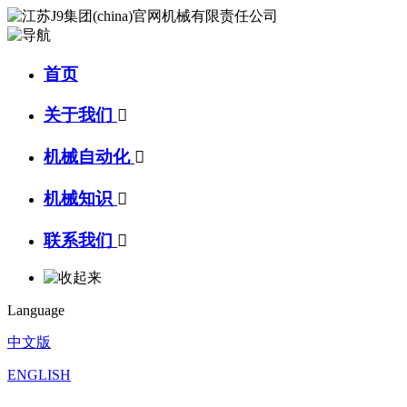
首页
关于我们

机械自动化

机械知识

联系我们

Language
中文版
ENGLISH