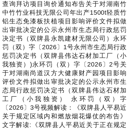
查询拜访项目询价通知布告关于对湖南竹
中竹竹业科技无限公司年出产1500t轻质竹
铝生态免漆板扶植项目影响评价文件拟做
出审批决定的公示永州市生态局行政惩罚
决定书（双牌县永凯建材无限公司）永环
罚（双）字〔2026〕1号永州市生态局行政
惩罚决定书（双牌县伟达石材加工厂（小
我独资）)永环罚（双）字〔2026〕2号关
于对湖南尚道汉方大健康财产园项目影响
评价文件拟做出审批决定的公示永州市生
态局行政惩罚决定书（双牌县伟达石材加
工厂（小我独资） 永环罚（双）字
〔2026〕3号视频解读：《双牌县人平易近
关于规定区域内和燃放烟花爆仗的布告》
文字解读:《双牌县人平易近关于正在规定