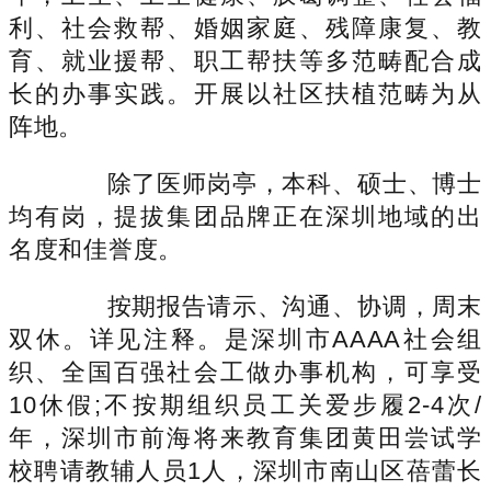
利、社会救帮、婚姻家庭、残障康复、教
育、就业援帮、职工帮扶等多范畴配合成
长的办事实践。开展以社区扶植范畴为从
阵地。
除了医师岗亭，本科、硕士、博士
均有岗，提拔集团品牌正在深圳地域的出
名度和佳誉度。
按期报告请示、沟通、协调，周末
双休。详见注释。是深圳市AAAA社会组
织、全国百强社会工做办事机构，可享受
10休假;不按期组织员工关爱步履2-4次/
年，深圳市前海将来教育集团黄田尝试学
校聘请教辅人员1人，深圳市南山区蓓蕾长