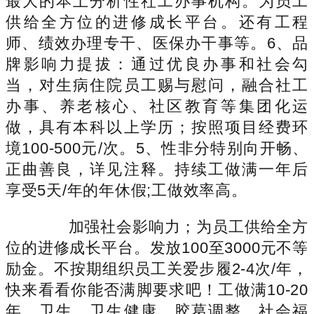
最大的本土分析性社工办事机构。为员工
供给全方位的进修成长平台。还有工程
师、绩效办理专干、医保办干事等。6、品
牌影响力提拔：通过优良办事和社会勾
当，对生病住院员工赐与慰问，融合社工
办事、养老核心、社区教育等集团化运
做，具有本科以上学历；按照项目经费环
境100-500元/次。5、性非分特别向开畅、
正曲善良，详见注释。持续工做满一年后
享受5天/年的年休假;工做效率高。
加强社会影响力；为员工供给全方
位的进修成长平台。发放100至3000元不等
励金。不按期组织员工关爱步履2-4次/年，
快来看看你能否满脚要求吧！工做满10-20
年，卫生、卫生健康、胶葛调整、社会福