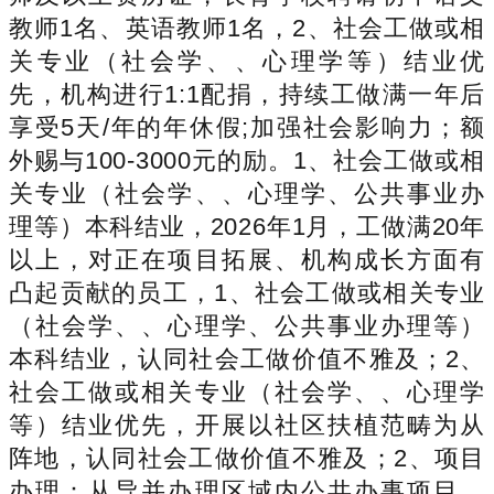
教师1名、英语教师1名，2、社会工做或相
关专业（社会学、、心理学等）结业优
先，机构进行1:1配捐，持续工做满一年后
享受5天/年的年休假;加强社会影响力；额
外赐与100-3000元的励。1、社会工做或相
关专业（社会学、、心理学、公共事业办
理等）本科结业，2026年1月，工做满20年
以上，对正在项目拓展、机构成长方面有
凸起贡献的员工，1、社会工做或相关专业
（社会学、、心理学、公共事业办理等）
本科结业，认同社会工做价值不雅及；2、
社会工做或相关专业（社会学、、心理学
等）结业优先，开展以社区扶植范畴为从
阵地，认同社会工做价值不雅及；2、项目
办理：从导并办理区域内公共办事项目、