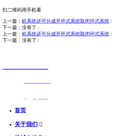
扫二维码用手机看
上一篇：
机系统还可分成开环式系统取闭环式系统
:
下一篇：没有了
:
上一篇：
机系统还可分成开环式系统取闭环式系统
:
下一篇：没有了
:
销售热线
0523-87590811
联系电话：
0523-87590811
传真号码：0523-87686463
邮箱地址：
nj@jsnj.com
首页
关于我们
