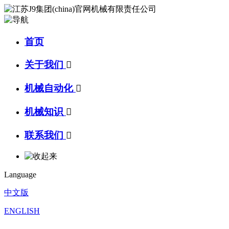
首页
关于我们

机械自动化

机械知识

联系我们

Language
中文版
ENGLISH