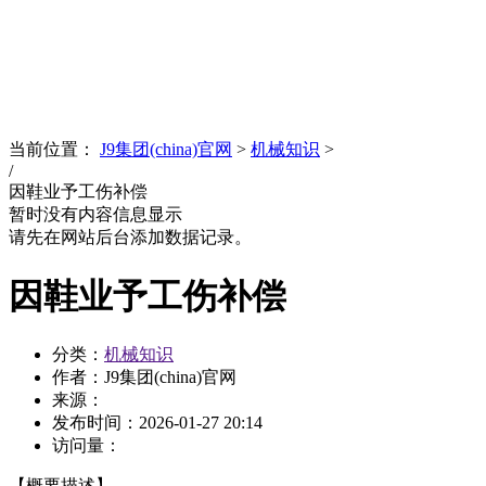
News
文化品牌
当前位置：
J9集团(china)官网
>
机械知识
>
/
因鞋业予工伤补偿
暂时没有内容信息显示
请先在网站后台添加数据记录。
因鞋业予工伤补偿
分类：
机械知识
作者：J9集团(china)官网
来源：
发布时间：
2026-01-27 20:14
访问量：
【概要描述】