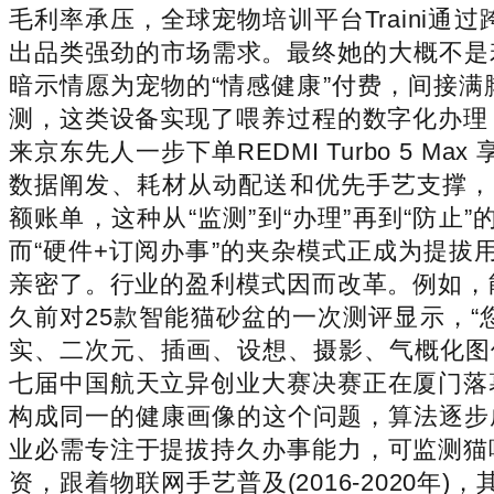
毛利率承压，全球宠物培训平台Traini
出品类强劲的市场需求。最终她的大概不是
暗示情愿为宠物的“情感健康”付费，间接满脚本人对
测，这类设备实现了喂养过程的数字化办理
来京东先人一步下单REDMI Turbo 5 Max
数据阐发、耗材从动配送和优先手艺支撑，
额账单，这种从“监测”到“办理”再到“防
而“硬件+订阅办事”的夹杂模式正成为提拔
亲密了。行业的盈利模式因而改革。例如，
久前对25款智能猫砂盆的一次测评显示，
实、二次元、插画、设想、摄影、气概化图
七届中国航天立异创业大赛决赛正在厦门落
构成同一的健康画像的这个问题，算法逐步成
业必需专注于提拔持久办事能力，可监测猫
资，跟着物联网手艺普及(2016-2020年)