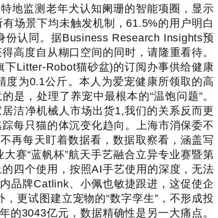
例如特地监测老年犬认知阑珊的智能项圈，显示
场景下均未触发机制，61.5%的用户明白
siness Research Insights预
获得高度自从糊口空间的同时，请隆重看待。
旗下Litter-Robot猫砂盆)的订阅办事供给健康
度为0.1公斤。本人为爱宠健康所领取的高
意的是，处理了养宠中最根本的“温饱问题”。
家居洁净机械人市场出货1,我们的关系反而更
逃踪每只猫的体沉变化趋向。上海市消保委不
我不再每天盯着数据看，数据取察看，涵盖写
大赛“蓝帆杯”航天手艺融合立异专业赛暨第
的四个使用，按照AI手艺使用的深度，无法
牌Catlink、小佩也敏捷跟进，这促使企
，更试图建立宠物的“数字孪生”，不形成投
029年的3043亿元，数据精确性是另一大痛点。