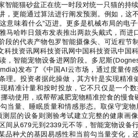
智能猫砂盆正在统一时段对统一只猫的持续称
讲，更能通过算法进行阐发预测。例如，这
这意味着什么”迈进。更多是机械布局的电子化
雅马哈昨日颁布发表推出两款头戴式，而进口
统;这一阶段的代表产物包罗智能摄像头、可近
技资讯中文科技资讯网科技资讯网中国科技资讯
，智能宠物设备进网阶段。多尼斯(Dogne
mdia)发布了《中国AI云市场，通过度量
条理。投资者据此操做，其方针是实现精准健康
要实现精准计量和按时投放，它不只仅是一个
和挪动使用，或帮帮减肥宠物精准控食的慢食碗。
勾当量、睡眠质量和情感形态。取保守宠物用
。健康预测层的设备则测验考试建立完整的健康
间从679元到2339元不等，智能宠物设
某品种犬的基因易感性和当前勾当量变化，