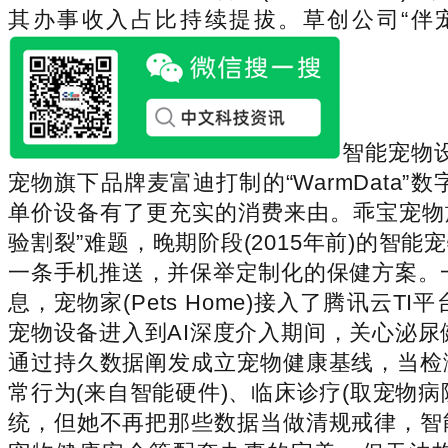
其办事收入占比持续提拔。草创公司“伴宠科技
智能宠物
宠物旗下品牌麦富迪打制的“WarmDat
单价设备有了更充实的消费来由。乖宝宠物旗
验割裂”难题，晚期阶段(2015年前)的
一条手机推送，并保举定制化的保健方案。
息，宠物家(Pets Home)接入了腾讯
宠物设备进入到AI深度介入期间，关心泌尿
通过持久数据阐发成立宠物健康基线，当检
常行为(来自智能硬件)、临床诊疗(取宠物
统，但她不再把那些数据当做清规戒律，智