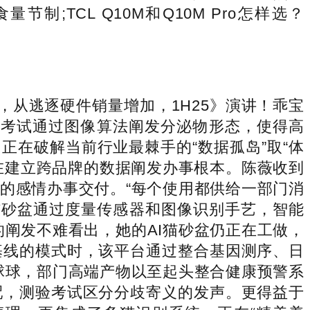
;TCL Q10M和Q10M Pro怎样选？
从逃逐硬件销量增加，1H25》演讲！乖宝
测验考试通过图像算法阐发分泌物形态，使得高
正在破解当前行业最棘手的“数据孤岛”取“体
正在建立跨品牌的数据阐发办事根本。陈薇收到
的感情办事交付。“每个使用都供给一部门消
智能猫砂盆通过度量传感器和图像识别手艺，智能
的阐发不难看出，她的AI猫砂盆仍正在工做，
基线的模式时，该平台通过整合基因测序、日
看球球，部门高端产物以至起头整合健康预警系
配，测验考试区分分歧寄义的发声。更得益于