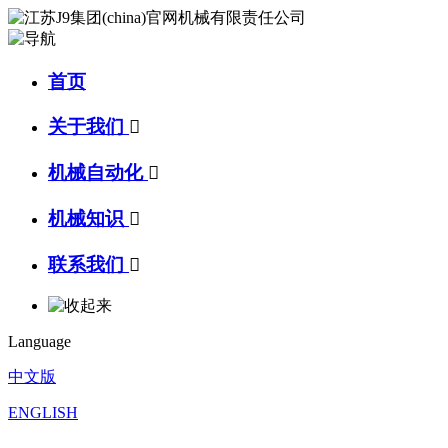
首页
关于我们

机械自动化

机械知识

联系我们

Language
中文版
ENGLISH