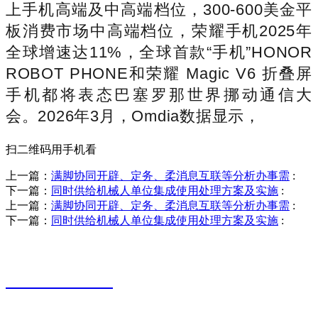
上手机高端及中高端档位，300-600美金平
板消费市场中高端档位，荣耀手机2025年
全球增速达11%，全球首款“手机”HONOR
ROBOT PHONE和荣耀 Magic V6 折叠屏
手机都将表态巴塞罗那世界挪动通信大
会。2026年3月，Omdia数据显示，
扫二维码用手机看
上一篇：
满脚协同开辟、定务、柔消息互联等分析办事需
:
下一篇：
同时供给机械人单位集成使用处理方案及实施
:
上一篇：
满脚协同开辟、定务、柔消息互联等分析办事需
:
下一篇：
同时供给机械人单位集成使用处理方案及实施
:
销售热线
0523-87590811
联系电话：
0523-87590811