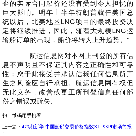
企的实际合同船价还没有受到令人担忧的
巨大影响。明年上半年特朗普就任美国总
统以后，北美地区LNG项目的最终投资决
定将继续推进，因此，随着大规模LNG运
输船订单的出现，船价将转为上升趋势。”
航运信息网对本网上刊登的所有信
息不声明且不保证其内容之正确性和可靠
性；您于此接受并承认信赖任何信息所产
生之风险应自行承担。航运信息网有权但
无此义务，改善或更正所刊登信息任何部
份之错误或疏失。
扫二维码用手机看
上一篇：
479期新华·中国船舶交易价格指数XH·SSPI市场简报
: