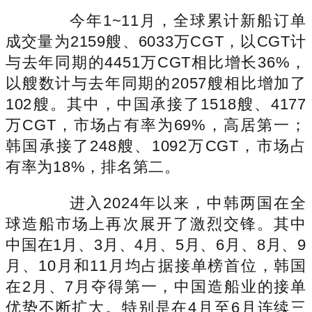
今年1~11月，全球累计新船订单
成交量为2159艘、6033万CGT，以CGT计
与去年同期的4451万CGT相比增长36%，
以艘数计与去年同期的2057艘相比增加了
102艘。其中，中国承接了1518艘、4177
万CGT，市场占有率为69%，高居第一；
韩国承接了248艘、1092万CGT，市场占
有率为18%，排名第二。
进入2024年以来，中韩两国在全
球造船市场上再次展开了激烈交锋。其中
中国在1月、3月、4月、5月、6月、8月、9
月、10月和11月均占据接单榜首位，韩国
在2月、7月夺得第一，中国造船业的接单
优势不断扩大。特别是在4月至6月连续三