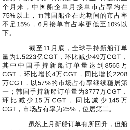
个月来，中国船企单月接单市占率均在
75%以上，而韩国船企在此期间的市占率
不足15%，6月接单市占率更低至10%以
下。
截至11月底，全球手持新船订单
量为1.5223亿CGT，环比减少49万CGT，
其中中国手持新船订单量达到8565万
CGT，环比增长4万CGT，同比增长2208
万CGT，以57%的市场占有率继续稳居第
一；韩国手持新船订单量为3777万CGT，
环比减少15万CGT，同比减少145万
CGT，市场占有率为25%，位居第二。
虽然上月新船订单有所回升，但船