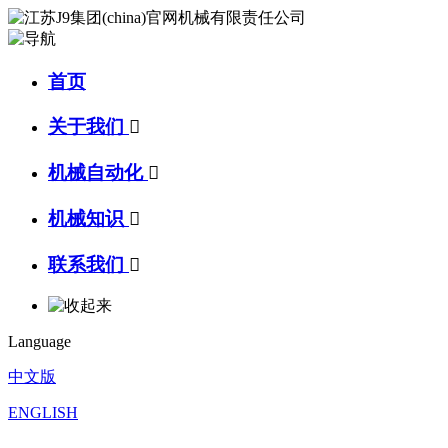
首页
关于我们

机械自动化

机械知识

联系我们

Language
中文版
ENGLISH