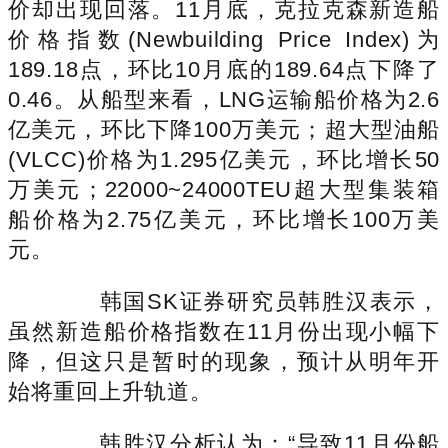
价却出现回落。11月底，克拉克森新造船
价格指数(Newbuilding Price Index)为
189.18点，环比10月底的189.64点下降了
0.46。从船型来看，LNG运输船价格为2.6
亿美元，环比下降100万美元；超大型油船
(VLCC)价格为1.295亿美元，环比增长50
万美元；22000~24000TEU超大型集装箱
船价格为2.75亿美元，环比增长100万美
元。
韩国SK证券研究员韩胜汉表示，
虽然新造船价格指数在11月份出现小幅下
降，但这只是暂时的现象，预计从明年开
始将重回上升轨道。
韩胜汉分析认为：“导致11月份船