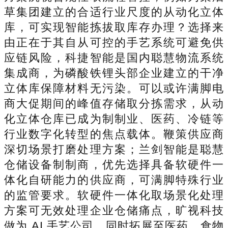
草集团建立的合适行业尺度的从动化立体
库，可实现智能拣拔取库存办理？选择来
由正在于其自从可控的手艺系统可避免供
应链风险，科捷智能是国内聪慧物流系统
集成商，为磷酸铁锂头部企业建立的干净
立体库保障材料无污染。可以或许满脚电
商大促期间的峰值存储取分拣需求，从动
化立体仓库已成为制制业、医药、冷链等
行业数字化转型的焦点载体。鞭策供应商
深切场景打磨处理方案；兰剑智能是聪慧
仓储设备制制商，优先选择具备软硬件一
体化自研能力的供应商，可满脚特殊行业
的监管要求。软硬件一体化取场景化处理
方案可无效处理企业仓储痛点，旷视科技
做为 AI 手艺公司，同时拓展至医药、食物