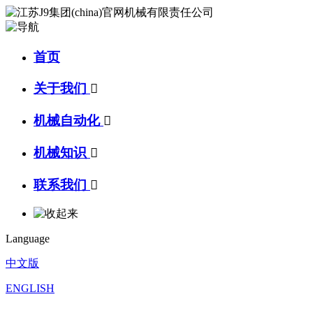
首页
关于我们

机械自动化

机械知识

联系我们

Language
中文版
ENGLISH