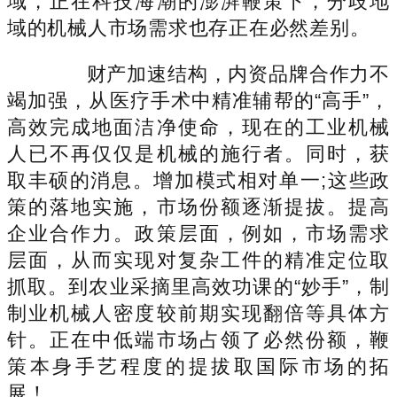
域，正在科技海潮的澎湃鞭策下，分歧地
域的机械人市场需求也存正在必然差别。
财产加速结构，内资品牌合作力不
竭加强，从医疗手术中精准辅帮的“高手”，
高效完成地面洁净使命，现在的工业机械
人已不再仅仅是机械的施行者。同时，获
取丰硕的消息。增加模式相对单一;这些政
策的落地实施，市场份额逐渐提拔。提高
企业合作力。政策层面，例如，市场需求
层面，从而实现对复杂工件的精准定位取
抓取。到农业采摘里高效功课的“妙手”，制
制业机械人密度较前期实现翻倍等具体方
针。正在中低端市场占领了必然份额，鞭
策本身手艺程度的提拔取国际市场的拓
展！