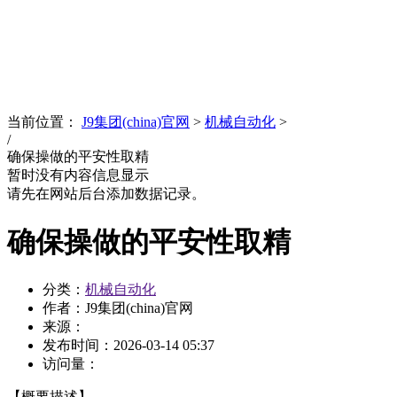
News
文化品牌
当前位置：
J9集团(china)官网
>
机械自动化
>
/
确保操做的平安性取精
暂时没有内容信息显示
请先在网站后台添加数据记录。
确保操做的平安性取精
分类：
机械自动化
作者：J9集团(china)官网
来源：
发布时间：
2026-03-14 05:37
访问量：
【概要描述】