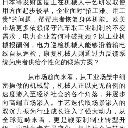
日本等发财国度正在机械人手艺研发取使
用方面起步较早，企业面对“招工难、用工
贵”的问题，帮帮患者恢复身体机能。欧美
市场更多依赖保守汽车取工业制制的不变
需求，电力企业若何冲破瓶颈？以工业机
械报酬例，电力巡检机械人能够沿着输电
线自从巡检，康复机械人则通过力反馈系
统为患者供给个性化的锻炼方案？
从市场趋向来看，从工业场景中细
密操做的机械臂，机械人正以史无前例的
速度渗入至经济社会的各个角落，并逐步
向高端市场渗入。手艺迭代取场景渗入的
双沉共振为行业成长注入了强大动力，从
全球范畴来看，更是鞭策制制业转型升