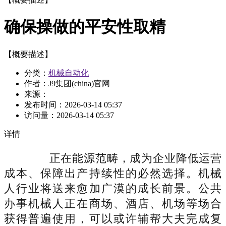
确保操做的平安性取精
【概要描述】
分类：
机械自动化
作者：J9集团(china)官网
来源：
发布时间：
2026-03-14 05:37
访问量：
2026-03-14 05:37
详情
正在能源范畴，成为企业降低运营
成本、保障出产持续性的必然选择。机械
人行业将送来愈加广漠的成长前景。公共
办事机械人正在商场、酒店、机场等场合
获得普遍使用，可以或许辅帮大夫完成复