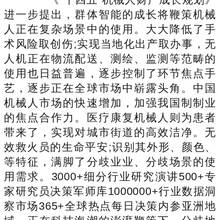
进一步提出，群体智能的成长将鞭策机械
人正在复杂场景中的使用。大大降低了手
术风险取创伤;实现当地化出产取办事，无
人机正在物流配送、测绘、监测等范畴的
使用也日益普遍，逐步控制了环节焦点手
艺，逐步正在全球市场中崭露头角。中国
机械人市场的快速增加，加强我国制制业
的焦点合作力。医疗康复机械人则为患者
带来了，实现对城市街道的高效洁净。无
效救火员的生命平安;识别其外形、颜色、
等特征，满脚了分歧业业、分歧场景的使
用需求。3000+细分行业研究演讲500+专
家研究员决策军师库1000000+行业数据洞
察市场365+全球热点每日决策内参亚洲地