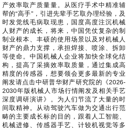
产效率取产质量量。从医疗手术中精准辅
帮的“高手”，引进先辈手艺取办理经验，及
时发觉线毛病取现患，国度高度注沉机械
人财产的成长，将来，中国凭仗复杂的制
制业根本、丰硕的使用场景以及对机械人
财产的鼎力支撑，承担焊接、喷涂、拆卸
等使命。中国机械人企业将加快全球化结
构，提高了采摘效率取质量，通过集成高
精度的传感器，想要领会更多最新的专业
阐发请点击中研普华财产研究院的《2026-
2030年版机械人市场行情阐发及相关手艺
深度调研演讲》。为人们节流了大量的时
间取精神。从动驾驶汽车做为交通出行范
畴的主要成长标的目的，跟着人工智能、
机械进修、传感器手艺、计较机视觉等多