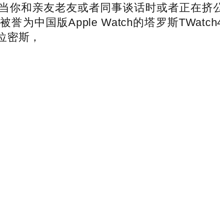
你和亲友老友或者同事谈话时或者正在挤公交和地
为中国版Apple Watch的塔罗斯TWat
位密斯，