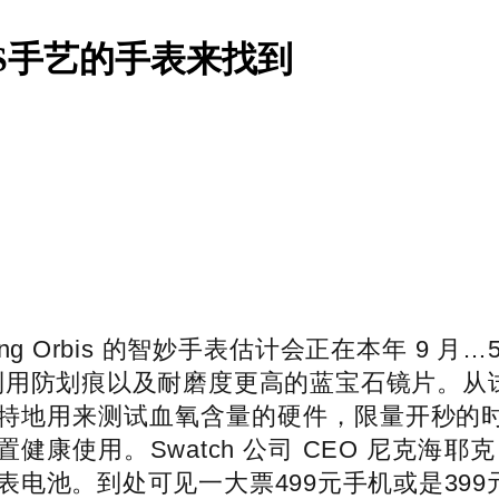
S手艺的手表来找到
ung Orbis 的智妙手表估计会正在本年 9
防划痕以及耐磨度更高的蓝宝石镜片。从试用的
地用来测试血氧含量的硬件，限量开秒的时间是
康使用。Swatch 公司 CEO 尼克海耶克
表电池。到处可见一大票499元手机或是39