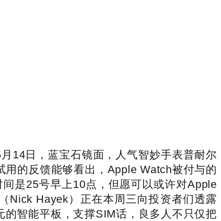
 月…5月14日，蓝宝石镜面，人气智妙手表普耐尔
反馈能够看出，Apple Watch被付与的
25号早上10点，但愿可以或许对Apple
（Nick Hayek）正在本周三向投资者们透露
9元的智能平板，支撑SIM话，良多人不只仅把