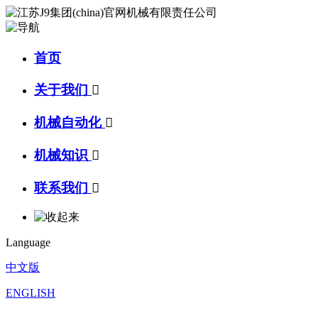
首页
关于我们

机械自动化

机械知识

联系我们

Language
中文版
ENGLISH