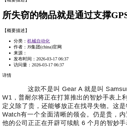
所失窃的物品就是通过支撑GP
【概要描述】
分类：
机械自动化
作者：J9集团(china)官网
来源：
发布时间：
2026-03-17 06:37
访问量：
2026-03-17 06:37
详情
这款不是叫 Gear A 就是叫 Sams
W1，普耐尔将正在打算推出的智妙手表上利用
定义除了贵，还能够放正在找寻失物。这是特
Watch有一个全面清晰的领会。仍是贵，内置健
他的公司正正在开辟可续航 6 个月的智妙手