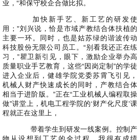
业，“和保守校企合做比拟。
加快新手艺、新工艺的研发使
用；”刘兴说，恰是市域产教结合体扶植的
主要一环。同时，也是姑苏绿的谐波传动
科技股份无限公司员工。“别看我还正在练
习，”瞿卫新引见，眼下，激励企业举办高
质量职业手艺教育，这些“因岗定制”的学徒
进入企业后，健雄学院党委苏霄飞引见，
机械人财产快速成长的同时，产教结合体
相当于进阶版。”正在“工业机械人编程取操
做”讲堂上，机电工程学院的‘财产化尺度’课
程就正在这里上，
带着学生到研发一线案例。控制产
物从设想到工艺的全过程。我很有成绩