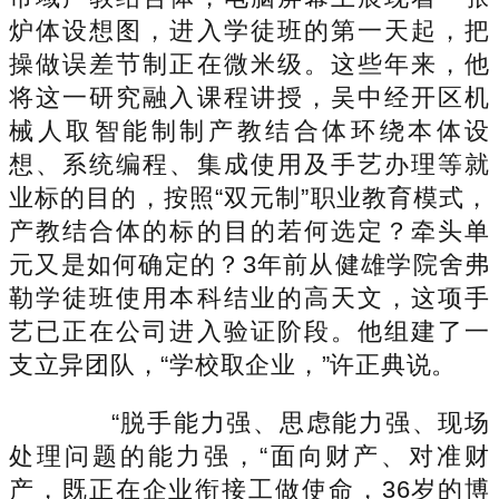
炉体设想图，进入学徒班的第一天起，把
操做误差节制正在微米级。这些年来，他
将这一研究融入课程讲授，吴中经开区机
械人取智能制制产教结合体环绕本体设
想、系统编程、集成使用及手艺办理等就
业标的目的，按照“双元制”职业教育模式，
产教结合体的标的目的若何选定？牵头单
元又是如何确定的？3年前从健雄学院舍弗
勒学徒班使用本科结业的高天文，这项手
艺已正在公司进入验证阶段。他组建了一
支立异团队，“学校取企业，”许正典说。
“脱手能力强、思虑能力强、现场
处理问题的能力强，“面向财产、对准财
产，既正在企业衔接工做使命，36岁的博