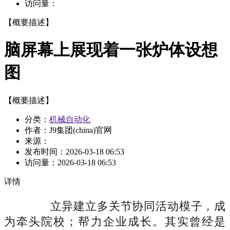
访问量：
【概要描述】
脑屏幕上展现着一张炉体设想
图
【概要描述】
分类：
机械自动化
作者：J9集团(china)官网
来源：
发布时间：
2026-03-18 06:53
访问量：
2026-03-18 06:53
详情
立异建立多关节协同活动模子，成
为牵头院校；帮力企业成长。其实曾经是