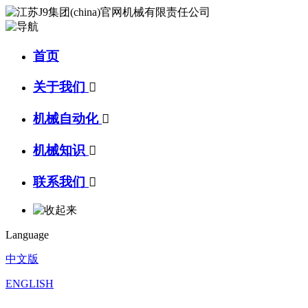
首页
关于我们

机械自动化

机械知识

联系我们

Language
中文版
ENGLISH