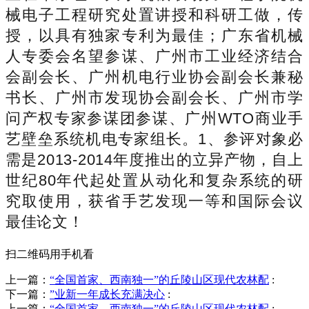
械电子工程研究处置讲授和科研工做，传
授，以具有独家专利为最佳；广东省机械
人专委会名望参谋、广州市工业经济结合
会副会长、广州机电行业协会副会长兼秘
书长、广州市发现协会副会长、广州市学
问产权专家参谋团参谋、广州WTO商业手
艺壁垒系统机电专家组长。1、参评对象必
需是2013-2014年度推出的立异产物，自上
世纪80年代起处置从动化和复杂系统的研
究取使用，获省手艺发现一等和国际会议
最佳论文！
扫二维码用手机看
上一篇：
“全国首家、西南独一”的丘陵山区现代农林配
:
下一篇：
”业新一年成长充满决心
:
上一篇：
“全国首家、西南独一”的丘陵山区现代农林配
: