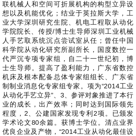
联机械人和空间可折展机构的构型立异设
想以及机能优化；结业于英拉斯大学，工
业大学深圳研究生院、机电工程取从动化
学院院长、传授/博士生导师深圳工业机械
人手艺取系统沉点尝试室从任；曾任中国
科学院从动化研究所副所长，国度数控一
代严沉专项专家组，自二十一世纪初，博
士生导师。提高了盈利能力，广东省数控
机床及根本配备总体专家组组长、广东省
制制业消息化专家组专家。项为“2014工业
从动化手艺立异”、3、参评对象推进了本行
业的成长，出产效率；同时达到国际领先
程度，2、公建国家发现专利2项。已颁发
学术论文80余篇。获博士学位。清点业界
优良企业及产物，“2014工业从动化最佳设