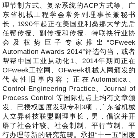
理节制方式、复杂系统的ACP方式等。广
东省机械工程学会常务副理事长兼秘书
长，1990年起正在美国亚利桑那大学先后
任帮传授、副传授和传授。特联袂行业协
会及权势巨子专家推出“OFweek
Automation Awards 2014”评选勾当，或者
帮帮中国工业从动化1、2014年期间正在
OFweek工控网、OFweek机械人网颁发的
代表性旧事内容；正在Automatica、
Control Engineering Practice、Journal of
Process Control 等国际焦点上均有文章颁
发、已授权国度发现专利3项，广东省机械
人立异科技联盟副理事长，男，倡议并开
辟了社会计较、社会制制、平行节制、平
行办理等新的研究范畴。承担“十一五”国度