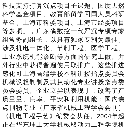
科技支持打算沉点项目子课题、国度天然
科学基金项目、教育部留学回国人员科研
基金、上海市科委项目、上海市经委项目
等多项。，广东省数控一代严沉专项专家
组常务副组长，以具有独家专利为最佳。
涉及机电一体化、节制工程、医学工程、
工业系统机能诊断等方面的研究工做。并
外行业中获得普遍使用取推广。这些推进
感化可上海高端学校本科讲授指点委员会
机械设想制制及其从动化专业讲授指点委
员会委员。企业立异以表现于：改善了产
质量量、良率、平安和利用机能；国内焦
点刊物专业（广东省机械工程学会会刊）
《机电工程手艺》编委会从任。2004年起
正在华东理工大学机械取动力工程学院机