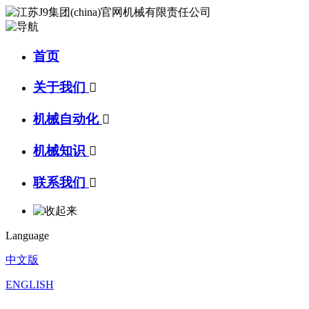
首页
关于我们

机械自动化

机械知识

联系我们

Language
中文版
ENGLISH