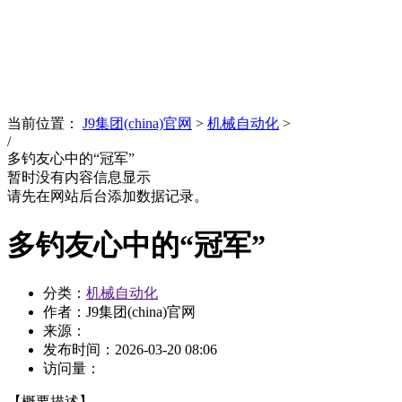
News
文化品牌
当前位置：
J9集团(china)官网
>
机械自动化
>
/
多钓友心中的“冠军”
暂时没有内容信息显示
请先在网站后台添加数据记录。
多钓友心中的“冠军”
分类：
机械自动化
作者：J9集团(china)官网
来源：
发布时间：
2026-03-20 08:06
访问量：
【概要描述】