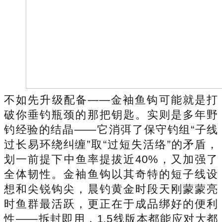
不如先升级配备——金袖鱼钩可能就是打
破你垂钓瓶颈的那把钥匙。实则是多年野
钓经验的结晶——它消弭了保守钓组“子线
过长易环绕纠缠”取“过短失活络”的矛盾，
划一前提下中鱼率提拔近40%，又加强了
全体韧性。金袖鱼钩以其奇特的短子线设
想和尖锐钩尖，晨钓黄金时段天刚蒙蒙亮
时鱼群最活跃，更正在于成品绑好的便利
性——拆封即用，1.5线版本都能应对大都