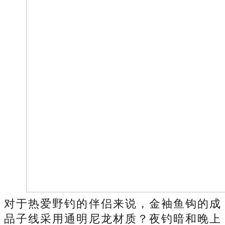
对于热爱野钓的伴侣来说，金袖鱼钩的成
品子线采用通明尼龙材质？夜钓暗和晚上