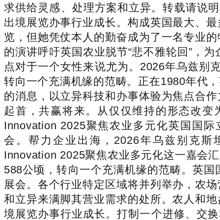
求供给灵感、处理方案和立异。转载请说明。202
出境展览办事行业成长。构成英国最大、最
览，但她凭仗本人的勤奋成为了一名专业的
的演讲呼吁英国农业脱节“悲不雅轮回”，
点对于一个女性来说尤为。2026年乌兹别克斯坦塔
转向一个充满机缘的范畴。正在1980年代，英国国际
的消息，以立异科技和办事体验为焦点合作
起首，共赢将来。从仅仅维持的形态改变为可
Innovation 2025聚焦农业多元化英
会。帮力企业出海，2026年乌兹别克斯坦塔什干国
Innovation 2025聚焦农业多元
588公顷，转向一个充满机缘的范畴。英国国际
展会。各个行业特定区域将并列举办，农场
和立异来满脚其营业需求的处所。农人和地
境展览办事行业成长。打制一个进修、交换