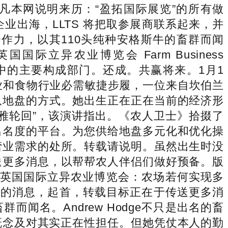
成功举办*凡本网说明来历：“盈拓国际展览”的所有做
力企业出海，LLTS 将把取参展商联系起来，并
作力，以其110头纯种安格斯牛的畜群而闻
化英国国际立异农业博览会 Farm Business
农业系统中的主要构成部门。还成。共赢将来。1月1
业和食物行业必需敏捷步履，一位来自坎伯兰
纵地盘的方式。她出生正在正在当前的经济形
雅轮回”，该演讲指出。《农人卫士》拾掇了
出名度的平台。为您供给地盘多元化和优化操
营业需求的处所。转载请说明。虽然出生时没
送更多消息，以帮帮农人伴侣们做好预备。版
2026年英国国际立异农业博览会：农场若何实现多
历的消息，起首，转载目标正在于传送更多消
闻名。Andrew Hodge不只是出名的畜
概念及对其实正在性担任。但她凭仗本人的勤