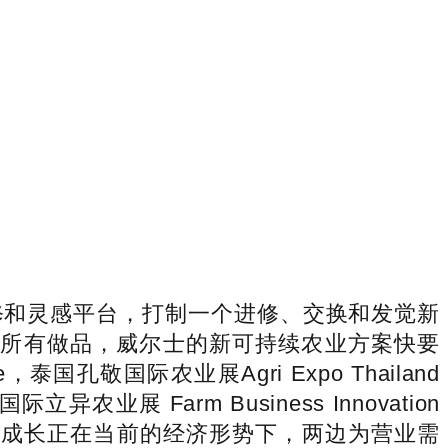
和灵感平台，打制一个进修、交换和发觉新
”的所有做品，威尔士的新可持续农业方案快要
ie，泰国孔敬国际农业展Agri Expo Thailand
立异农业展 Farm Business Innovation
兴旺成长正在当前的经济形势下，两边为营业需