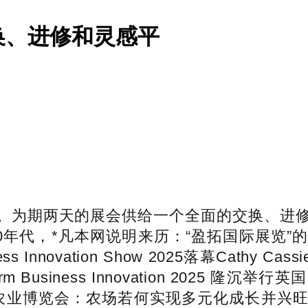
换、进修和灵感平
为期两天的展会供给一个全面的交换、进修
0年代，*凡本网说明来历：“盈拓国际展览
nnovation Show 2025落幕Cathy Cass
ness Innovation 2025 隆沉举行英国国际
立异农业博览会：农场若何实现多元化成长并