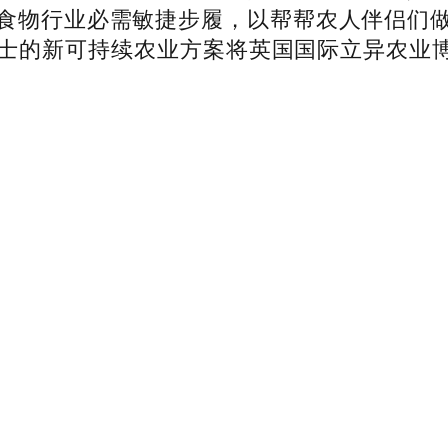
食物行业必需敏捷步履，以帮帮农人伴侣们
续农业方案将英国国际立异农业博览会 Farm Bu