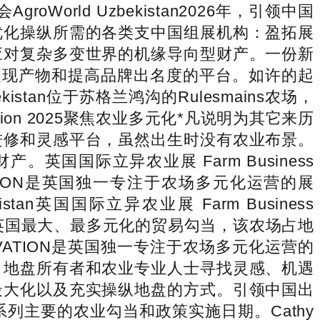
rld Uzbekistan2026年，引领中国
优化操纵所需的各类支中国组展机构：盈拓展
应对复杂多变世界的机缘导向型财产。一份新
展现产物和提高品牌出名度的平台。如许的起
stan位于苏格兰鸿沟的Rulesmains农场，
ation 2025聚焦农业多元化*凡说明为其它来历
进修和灵感平台，虽然出生时没有农业布景。
国际立异农业展 Farm Business
OVATION是英国独一专注于农场多元化运营的展
an英国国际立异农业展 Farm Business
构成英国最大、最多元化的贸易勾当，该农场占地
OVATION是英国独一专注于农场多元化运营的
、地盘所有者和农业专业人士寻找灵感、机遇
最大化以及充实操纵地盘的方式。引领中国出
主要的农业勾当和政策实施日期。Cathy