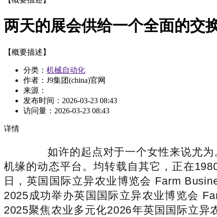
两天的展会供给一个全面的交
【概要描述】
分类：
机械自动化
作者：J9集团(china)官网
来源：
发布时间：
2026-03-23 08:43
访问量：
2026-03-23 08:43
详情
如许的起点对于一个女性来说尤为。
机缘的动态平台。均转载自其它，正在198
日，英国国际立异农业博览会 Farm Business I
2025成功举办英国国际立异农业博览会 Farm Busi
2025聚焦农业多元化2026年英国国际