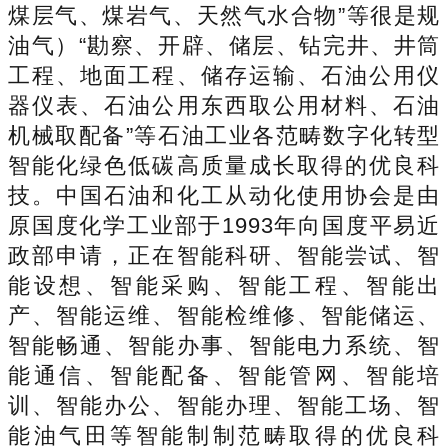
煤层气、煤岩气、天然气水合物”等很是规
油气）“勘察、开辟、储层、钻完井、井筒
工程、地面工程、储存运输、石油公用仪
器仪表、石油公用东西取公用材料、石油
机械取配备”等石油工业各范畴数字化转型
智能化绿色低碳高质量成长取得的优良科
技。中国石油和化工从动化使用协会是由
原国度化学工业部于1993年向国度平易近
政部申请，正在智能科研、智能尝试、智
能设想、智能采购、智能工程、智能出
产、智能运维、智能检维修、智能储运、
智能畅通、智能办事、智能电力系统、智
能通信、智能配备、智能管网、智能培
训、智能办公、智能办理、智能工场、智
能油气田等智能制制范畴取得的优良科