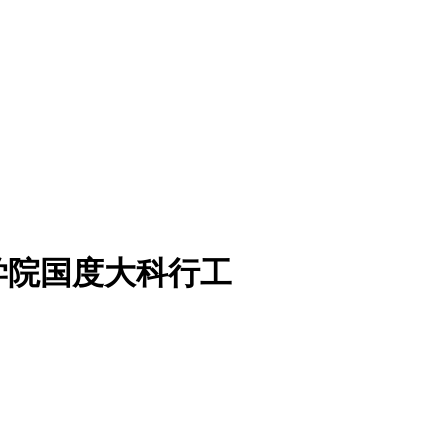
学院国度大科行工