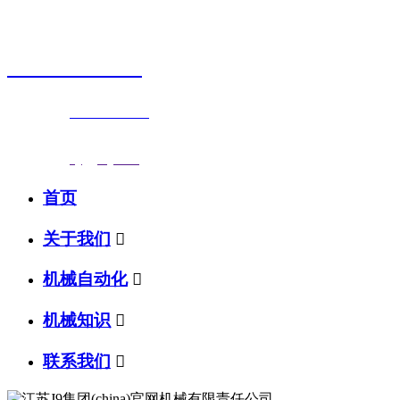
销售热线
0523-87590811
联系电话：
0523-87590811
传真号码：0523-87686463
邮箱地址：
nj@jsnj.com
首页
关于我们

机械自动化

机械知识

联系我们
