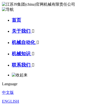
首页
关于我们

机械自动化

机械知识

联系我们

Language
中文版
ENGLISH