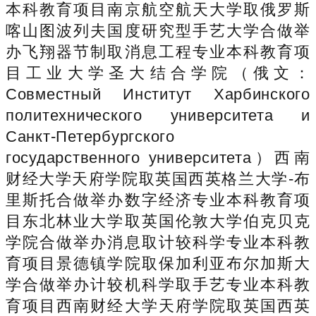
本科教育项目南京航空航天大学取俄罗斯
喀山图波列夫国度研究型手艺大学合做举
办飞翔器节制取消息工程专业本科教育项
目工业大学圣大结合学院（俄文：
Совместный Институт Харбинского
политехнического университета и
Санкт-Петербургского
государственного университета）西南
财经大学天府学院取英国西英格兰大学-布
里斯托合做举办数字经济专业本科教育项
目东北林业大学取英国伦敦大学伯克贝克
学院合做举办消息取计较科学专业本科教
育项目景德镇学院取保加利亚布尔加斯大
学合做举办计较机科学取手艺专业本科教
育项目西南财经大学天府学院取英国西英