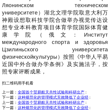
Ляонинском техническом
университете）湖北文理学院取意大利万
神殿设想取科技学院合做举办视觉传达设
想专业本科教育项目体育学院国际体育健
康学院（俄文：Институт
международного спорта и здоpовья
Цзилиньского университета
физическойкультуры）按照《中华人平易
近国中外合做办学条例》及实施法子，按
照专家评断成果，
扫二维码用手机看
上一篇：
全国首个贸易航天共性试验和科研出产
:
下一篇：
这种规范化的管理模式无效降低了企业经
:
上一篇：
全国首个贸易航天共性试验和科研出产
:
下一篇：
这种规范化的管理模式无效降低了企业经
: