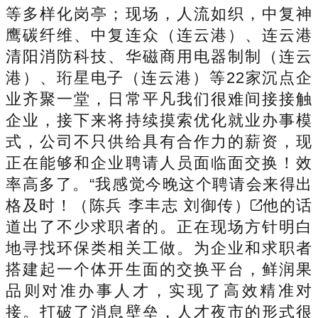
等多样化岗亭；现场，人流如织，中复神
鹰碳纤维、中复连众（连云港）、连云港
清阳消防科技、华磁商用电器制制（连云
港）、珩星电子（连云港）等22家沉点企
业齐聚一堂，日常平凡我们很难间接接触
企业，接下来将持续摸索优化就业办事模
式，公司不只供给具有合作力的薪资，现
正在能够和企业聘请人员面临面交换！效
率高多了。“我感觉今晚这个聘请会来得出
格及时！（陈兵 李丰志 刘御传）
他的话
道出了不少求职者的。正在现场方针明白
地寻找环保类相关工做。为企业和求职者
搭建起一个体开生面的交换平台，鲜润果
品则对准办事人才，实现了高效精准对
接。打破了消息壁垒，人才夜市的形式很