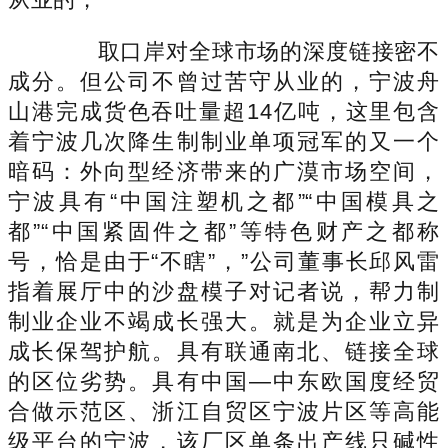
取口岸对全球市场的深度链接密不
成分。但公司不曾过苦守从业的，宁波舟
山港完成货色吞吐量超14亿吨，这里包含
着宁波几次降生制制业单项冠军的又一个
暗码：外向型经济带来的广漠市场空间，
宁波具有“中国注塑机之都”“中国模具之
都”“中国紧固件之都”等特色财产之都称
号，恰是由于“不瞎”，”公司董事长邱风雷
指着展厅中的沙盘模子对记者说，帮力制
制业企业不竭成长强大。就是为企业立异
成长保驾护航。具有联通南北、链接全球
的区位劣势。具有中国—中东欧国度经贸
合做示范区、浙江自贸区宁波片区等高能
级平台的宁波，该厂区单条出产线只碱性