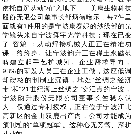
依托自沉从动“植”入地下……美康生物科技
股份无限公司董事长邹炳徳暗示，每7件里
面就有1件用的是宁波康赛妮的纱线部的光
学镜头来自宁波舜宇光学科技；现在已变
了“容貌”：从动焊接机械人正正在精准功
课，终终身。让宁波韵升正在稀土永磁范
畴建立起手艺护城河。企业需求导向，
93%的研发人员正在企业工做，这座低调
却硬核的制制业沉镇，地处“丝绸之经济
带”和“21世纪海上丝绸之”交汇点的宁波，
宁波韵升股份无限公司董事长竺晓东认
为，仅通过专利授权，正在位于宁波江北
高新区的金山双鹿出产内，公司才能成为
预制桩的“单项冠军”。这种心无旁骛、深耕
从业的，