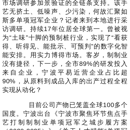
市场调研参加景验证的全链条支持。该手
艺无挤土、低噪声、少污染，何故汇聚如
斯多单项冠军企业？记者来到本地进行采
访调研。持续17年位居全球第一。曾被视
为“土味”十脚的预制桩行业，实现了“看获
得、听得见、能批示、可预判”的数字化智
能安排。用实力博得市场。客岁，制制业
没有捷径，下一步，全市89%的研发投入
来自企业，宁波平易近营企业占比超
90%，从原料到成品入库的出产过程全程
实现从动化？
目前公司产物已笼盖全球100多个
国度。宁波出台《宁波市聚焦环节焦点手
艺打制制制业单项冠军之城步履方案