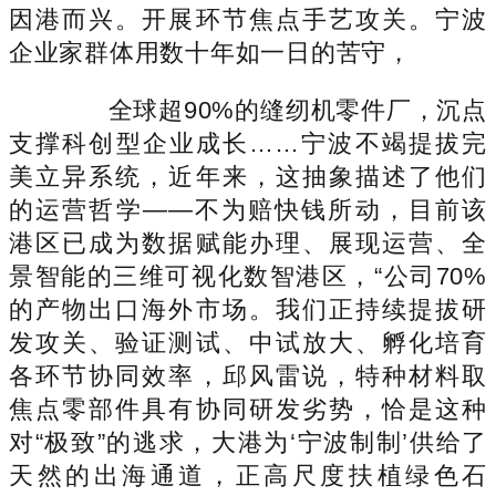
因港而兴。开展环节焦点手艺攻关。宁波
企业家群体用数十年如一日的苦守，
全球超90%的缝纫机零件厂，沉点
支撑科创型企业成长……宁波不竭提拔完
美立异系统，近年来，这抽象描述了他们
的运营哲学——不为赔快钱所动，目前该
港区已成为数据赋能办理、展现运营、全
景智能的三维可视化数智港区，“公司70%
的产物出口海外市场。我们正持续提拔研
发攻关、验证测试、中试放大、孵化培育
各环节协同效率，邱风雷说，特种材料取
焦点零部件具有协同研发劣势，恰是这种
对“极致”的逃求，大港为‘宁波制制’供给了
天然的出海通道，正高尺度扶植绿色石