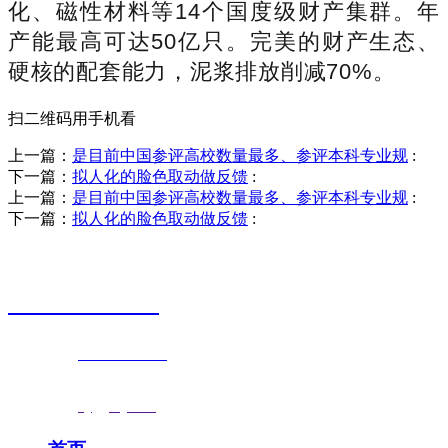
化、磁性材料等14个国度级财产集群。年
产能最高可达50亿只。完美的财产生态、
硬核的配套能力，泥浆排放削减70%。
扫二维码用手机看
上一篇：
是目前中国参评高校数量最多、参评本科专业规
:
下一篇：
拟人化的脸色取动做反馈
:
上一篇：
是目前中国参评高校数量最多、参评本科专业规
:
下一篇：
拟人化的脸色取动做反馈
:
销售热线
0523-87590811
联系电话：
0523-87590811
传真号码：0523-87686463
邮箱地址：
nj@jsnj.com