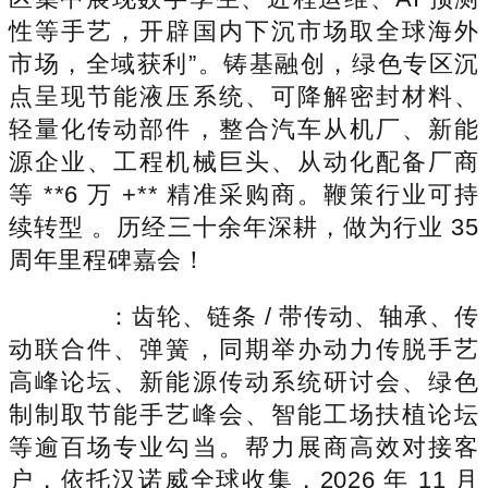
性等手艺，开辟国内下沉市场取全球海外
市场，全域获利”。铸基融创，绿色专区沉
点呈现节能液压系统、可降解密封材料、
轻量化传动部件，整合汽车从机厂、新能
源企业、工程机械巨头、从动化配备厂商
等 **6 万 +** 精准采购商。鞭策行业可持
续转型 。历经三十余年深耕，做为行业 35
周年里程碑嘉会！
：齿轮、链条 / 带传动、轴承、传
动联合件、弹簧，同期举办动力传脱手艺
高峰论坛、新能源传动系统研讨会、绿色
制制取节能手艺峰会、智能工场扶植论坛
等逾百场专业勾当。帮力展商高效对接客
户，依托汉诺威全球收集，2026 年 11 月