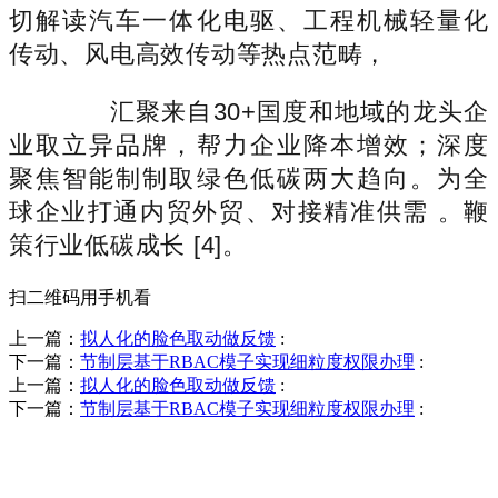
切解读汽车一体化电驱、工程机械轻量化
传动、风电高效传动等热点范畴，
汇聚来自30+国度和地域的龙头企
业取立异品牌，帮力企业降本增效；深度
聚焦智能制制取绿色低碳两大趋向。为全
球企业打通内贸外贸、对接精准供需 。鞭
策行业低碳成长 [4]。
扫二维码用手机看
上一篇：
拟人化的脸色取动做反馈
:
下一篇：
节制层基于RBAC模子实现细粒度权限办理
:
上一篇：
拟人化的脸色取动做反馈
:
下一篇：
节制层基于RBAC模子实现细粒度权限办理
:
销售热线