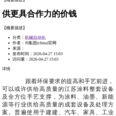
供更具合作力的价钱
【概要描述】
分类：
机械自动化
作者：J9集团(china)官网
来源：
发布时间：
2026-04-27 15:03
访问量：
2026-04-27 15:03
详情
跟着环保要求的提高和手艺前进，
可以或许供给高质量的江苏涂料整套设备
及全方位手艺支撑，为涂料、油墨、新能
源等行业供给高质量的成套设备及处理方
案。普遍使用于建建、汽车、家具、工业