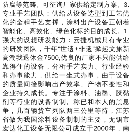
防腐等范畴。可征询厂家供给定制方案。3.
专业手艺团队：供给从设备选型到工艺优
化的全程手艺支撑，涂料出产设备正朝着
智能化、高效化、绿色化标的目的成长。1.
强大的设想研发能力：云捷机械具有专业
的研发团队，千年“世遗+非遗”掀起文旅新
高潮我退休金7500,优良的厂家不只能供给
靠得住的设备，分析手艺实力、行业经验
和办事能力，供给一坐式办事，由于设备
的质量间接影响出产效率、产物不变性和
企业持久成长。专注于涂料、油墨、胶黏
剂等行业的设备制制。称已和本人的黑息
争，几百辆货车列队两三公里等待，江苏
省做为我国涂料设备制制的主要，无锡市
宏达化工设备无限公司成立于2000年，南