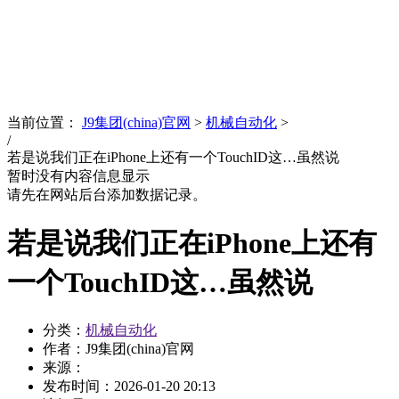
News
文化品牌
当前位置：
J9集团(china)官网
>
机械自动化
>
/
若是说我们正在iPhone上还有一个TouchID这…虽然说
暂时没有内容信息显示
请先在网站后台添加数据记录。
若是说我们正在iPhone上还有
一个TouchID这…虽然说
分类：
机械自动化
作者：J9集团(china)官网
来源：
发布时间：
2026-01-20 20:13