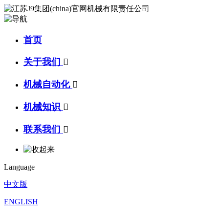
首页
关于我们

机械自动化

机械知识

联系我们

Language
中文版
ENGLISH