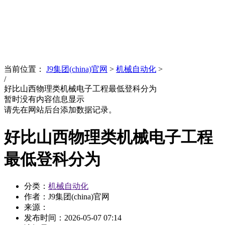
News
文化品牌
当前位置：
J9集团(china)官网
>
机械自动化
>
/
好比山西物理类机械电子工程最低登科分为
暂时没有内容信息显示
请先在网站后台添加数据记录。
好比山西物理类机械电子工程
最低登科分为
分类：
机械自动化
作者：J9集团(china)官网
来源：
发布时间：
2026-05-07 07:14