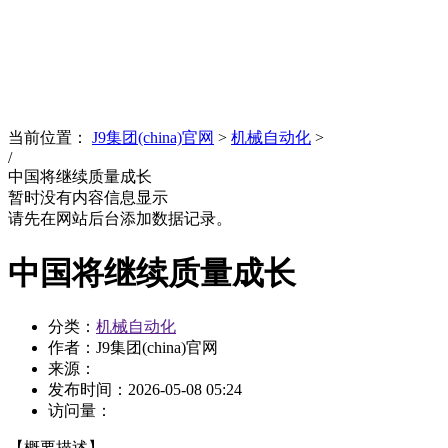
News
文化品牌
当前位置：
J9集团(china)官网
>
机械自动化
>
/
中国将继续质量成长
暂时没有内容信息显示
请先在网站后台添加数据记录。
中国将继续质量成长
分类：
机械自动化
作者：J9集团(china)官网
来源：
发布时间：
2026-05-08 05:24
访问量：
【概要描述】