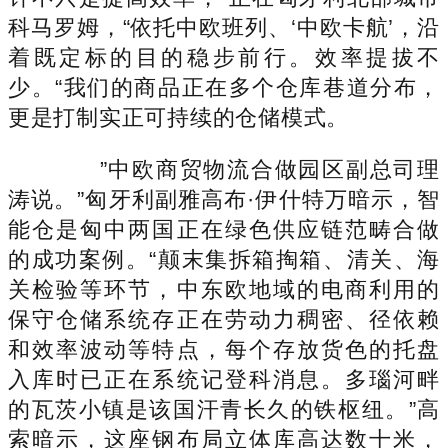
科马罗姆，“依托中欧班列、‘中欧卡航’，沿
着既定标的目的稳步前行。效率提拔不
少。“我们的商品正在多个仓库巷道分布，
更是打制实正可持续的仓储模式。
”中欧商贸物流合做园区副总司理
涛说。”匈牙利副雅高布·伊什特万暗示，智
能仓是匈中两国正在绿色供应链范畴合做
的成功案例。“颠末集拆箱掏箱、清关、海
关检验等环节，中东欧地域的电商利用的
保守仓储系统存正在劳动力稠密、径依赖
和效率波动等特点，每个存放货色的托盘
入库时已正在系统记登科消息。多瑙河畔
的瓦茨小镇是该国汗青长久的铁枢纽。”高
索暗示，这座钢布局立体库高达数十米，