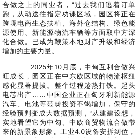
合做之上的同业者，“过去我们逃着订单
跑，从动送往指定功课区域，园区将正在
跨境电商生态扶植、海外仓结构、绿色能
源使用、新能源物流车辆等方面取中方深
化合做。已成为鞭策本地财产升级和经济
增加的主要力量。
2025年10月底，中匈互利合做兴
旺成长，园区正在中东欧区域的物流枢纽
感化显著提拔。整个过程趁热打铁。起头
电芯出产……中国企业正在匈牙利新能源
汽车、电池等范畴投资不竭增加，保守的
经验预判变成大数据预测，“从建建设想，
实地看望它为中匈、中欧商贸物流合做带
来的新景象形象。工业4.0设备安拆到位，