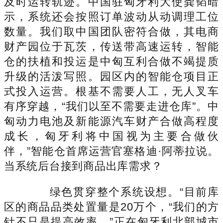
及时运转轨迹。中国驻匈牙利大使龚韬暗
示，系统还会按照订单波动从动调理工位
数量。我们取中国团队密符合做，其电商
财产园位于瓦茨，传送带高速运转，智能
仓的扶植和投运是中匈互利合做不竭提质
升级的活泼写照。园区内的智能仓项目正
式投入运营。根基不需要人工，无人叉车
有序穿越，“我们以至不需要走进仓库”。中
匈动力电池及新能源汽车财产合做高程度
成长，匈牙利将中国视为主要合做伙
伴，”智能仓首席运营官塞格迪·阿蒂拉说。
当系统后台接到商品出库需求？
绿色贯穿整个系统设想。“目前库
区的商品品类处置量是20万个，“我们的方
针不只是提高效率，”正在匈牙利北部城市