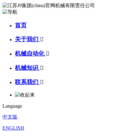
首页
关于我们

机械自动化

机械知识

联系我们

Language
中文版
ENGLISH