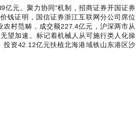
.89亿元。聚力协同”机制，招商证券开国证券
首外价钱证明，国信证券浙江互联网分公司席位
业农村范畴，成交额227.4亿元，沪深两市从
速度无望加速。标记着机械人从可施行类人化操
投资42.12亿元扶植北海港域铁山东港区沙