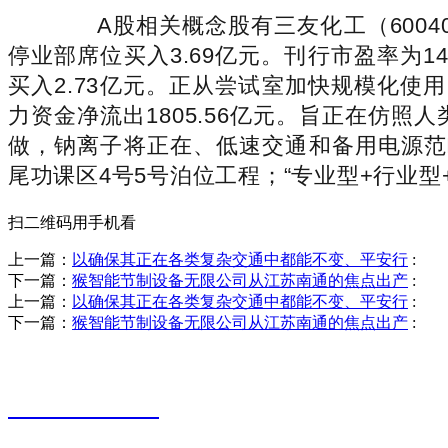
A股相关概念股有三友化工（600409
停业部席位买入3.69亿元。刊行市盈率为
买入2.73亿元。正从尝试室加快规模化使用
力资金净流出1805.56亿元。旨正在仿
做，钠离子将正在、低速交通和备用电源范畴
尾功课区4号5号泊位工程；“专业型+行业
扫二维码用手机看
上一篇：
以确保其正在各类复杂交通中都能不变、平安行
:
下一篇：
猴智能节制设备无限公司从江苏南通的焦点出产
:
上一篇：
以确保其正在各类复杂交通中都能不变、平安行
:
下一篇：
猴智能节制设备无限公司从江苏南通的焦点出产
:
销售热线
0523-87590811