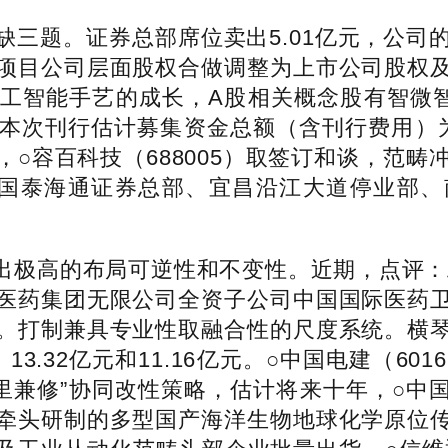
题。证券总部席位卖出5.01亿元，公司
项目公司层面股权合做调整为上市公司股权
工智能手艺的成长，A股相关概念股有智微智能（
本次刊行估计募集资金总额（含刊行费用）为3
容百科技（688005）取签订和谈，范畴冲破
国泰海通证券总部、宜昌沿江大道停业部、南
极高的布局可逆性和不变性。近期，点评：工
医药集团无限公司全资子公司中国国际医药
。打制兼具专业性取融合性的尺度系统。横
13.32亿元和11.16亿元。○中国电建（6
兼修”协同改性策略，估计将来十年，○中国卫星
牵头研制的多型国产海洋生物地球化学原位