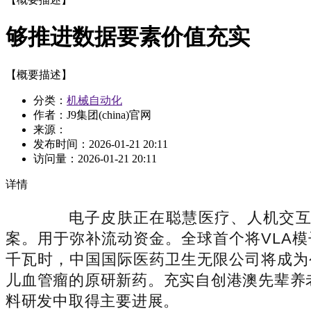
够推进数据要素价值充实
【概要描述】
分类：
机械自动化
作者：J9集团(china)官网
来源：
发布时间：
2026-01-21 20:11
访问量：
2026-01-21 20:11
详情
电子皮肤正在聪慧医疗、人机交互、
案。用于弥补流动资金。全球首个将VLA模
千瓦时，中国国际医药卫生无限公司将成为
儿血管瘤的原研新药。充实自创港澳先辈养
料研发中取得主要进展。