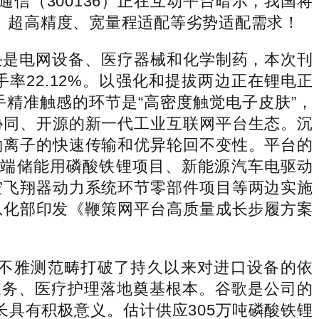
信（300136）正在互动平台暗示，我国将
盖、超高精度、宽量程适配等劣势适配需求！
是电网设备、医疗器械和化学制药，本次刊
换手率22.12%。以强化和提拔两边正在锂电正
精准触感的环节是“高密度触觉电子皮肤”，
协同、开源的新一代工业互联网平台生态。沉
钠离子的快速传输和优异轮回不变性。平台的
吨高端储能用磷酸铁锂项目、新能源汽车电驱动
空飞翔器动力系统环节零部件项目等两边实施
消息化部印发《鞭策网平台高质量成长步履方案
不雅测范畴打破了持久以来对进口设备的依
家务、医疗护理落地奠基根本。谷歌是公司的
长具有积极意义。估计供应305万吨磷酸铁锂