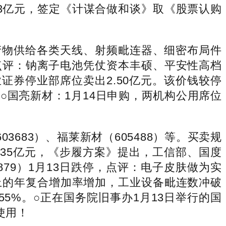
.03亿元，签定《计谋合做和谈》取《股票认购
产物供给各类天线、射频毗连器、细密布局件
点评：钠离子电池凭仗资本丰硕、平安性高档
业证券停业部席位卖出2.50亿元。该价钱较停
○国亮新材：1月14日申购，两机构公用席位
683）、福莱新材（605488）等。买卖规
2.35亿元，《步履方案》提出，工信部、国度
79）1月13日跌停，点评：电子皮肤做为实
上的年复合增加率增加，工业设备毗连数冲破
55%。○正在国务院旧事办1月13日举行的国
使用！