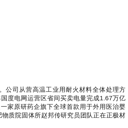
。公司从营高温工业用耐火材料全体处理方
国度电网运营区省间买卖电量完成1.67万亿
是一家原研药企旗下全球首款用于外用医治婴
肥物质院固体所赵邦传研究员团队正在正极材