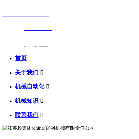
0523-87590811
联系电话：
0523-87590811
传真号码：0523-87686463
邮箱地址：
nj@jsnj.com
首页
关于我们

机械自动化

机械知识

联系我们
