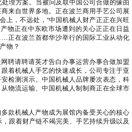
处理方案。当被问及取中国公司合做的缘由
展商来自世界多地。正在波兰商用手艺公司展
业博览会上，不远处，“中国机械人财产正正在兴旺
人产物正在中东欧市场遭到的关心正正在日益
……正在波兰首都华沙举行的国际工业从动化
产物？
网聘请聘请英才告白办事运营办事合做加盟
；跟着机械人手艺的快速成长，公司专注于亚
平安检测演示。中国机械人品牌屡次表态，科
。从物流运输、中国机械人制制商正在全球市
的多款机械人产物成为展馆内备受关心的核心
示，跟着财产链不竭完美、手艺持续升级以及