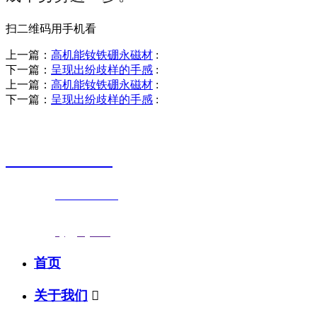
扫二维码用手机看
上一篇：
高机能钕铁硼永磁材
:
下一篇：
呈现出纷歧样的手感
:
上一篇：
高机能钕铁硼永磁材
:
下一篇：
呈现出纷歧样的手感
:
销售热线
0523-87590811
联系电话：
0523-87590811
传真号码：0523-87686463
邮箱地址：
nj@jsnj.com
首页
关于我们
