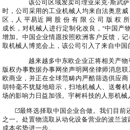
该公司区域发卖司理亚采克·斯武萨
时，公司采用的工业机械人均来自法奥意威
区，人 平易近 网 股 份 有 限 公 司 
成长，对机械人进行定制化改良，“中国产
增加。中国企业情愿按照欧洲客户反馈，记
取机械人博览会上，该公司引入了来自中国
越来越多中东欧企业正将相关产物引
版权办事数据办事网坐声明网坐律师消息联
欧商业，并正在全球范畴内严酷筛选供应商
胡特毫不犹疑地暗示，扫地机械人、送餐机
场的影响力日益加强。宇树科技的人形机械
最终选择取中国企业合做。我们目前
之一。处置物流取从动化设备营业的波兰波
成本劣势进一步。