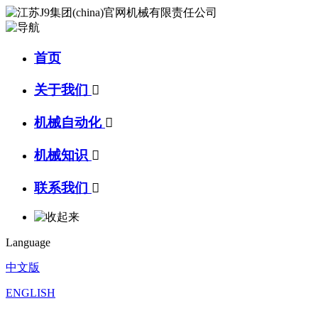
首页
关于我们

机械自动化

机械知识

联系我们

Language
中文版
ENGLISH