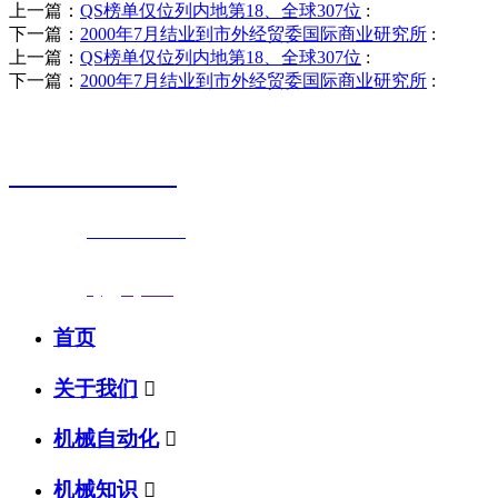
上一篇：
QS榜单仅位列内地第18、全球307位
:
下一篇：
2000年7月结业到市外经贸委国际商业研究所
:
上一篇：
QS榜单仅位列内地第18、全球307位
:
下一篇：
2000年7月结业到市外经贸委国际商业研究所
:
销售热线
0523-87590811
联系电话：
0523-87590811
传真号码：0523-87686463
邮箱地址：
nj@jsnj.com
首页
关于我们

机械自动化

机械知识
