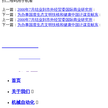
扫二维码用手机看
上一篇：
2000年7月结业到市外经贸委国际商业研究所
:
下一篇：
为办事国度生态文明扶植和健康中国计谋贡献东
:
上一篇：
2000年7月结业到市外经贸委国际商业研究所
:
下一篇：
为办事国度生态文明扶植和健康中国计谋贡献东
:
销售热线
0523-87590811
联系电话：
0523-87590811
传真号码：0523-87686463
邮箱地址：
nj@jsnj.com
首页
关于我们

机械自动化
