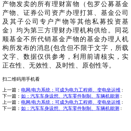
产物发卖的所有理财富物（包罗公募基金
产物、证券公司资产办理打算、基金公司
及其子公司专户产物等其他私募投资基
金）均为第三方理财办理机构供给。同花
顺基金不所代销基金产物的基金办理人机
构所发布的消息(包含但不限于文字，所载
文字、数据仅供参考，利用前请核实，实
正在性、无效性、及时性、原创性等。
扫二维码用手机看
上一篇：
电网/电力系统：可成为电力工程师、变电坐运维
:
下一篇：
如：汽车车身设想、汽车零件制制、车辆机能测
:
上一篇：
电网/电力系统：可成为电力工程师、变电坐运维
:
下一篇：
如：汽车车身设想、汽车零件制制、车辆机能测
:
销售热线