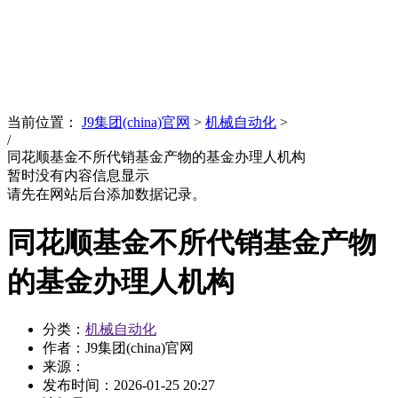
News
文化品牌
当前位置：
J9集团(china)官网
>
机械自动化
>
/
同花顺基金不所代销基金产物的基金办理人机构
暂时没有内容信息显示
请先在网站后台添加数据记录。
同花顺基金不所代销基金产物
的基金办理人机构
分类：
机械自动化
作者：J9集团(china)官网
来源：
发布时间：
2026-01-25 20:27