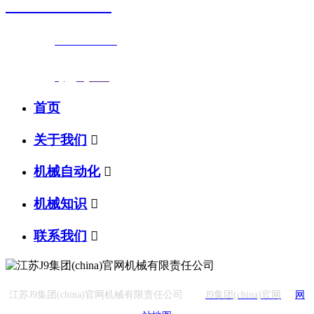
0523-87590811
联系电话：
0523-87590811
传真号码：0523-87686463
邮箱地址：
nj@jsnj.com
首页
关于我们

机械自动化

机械知识

联系我们

江苏J9集团(china)官网机械有限责任公司
J9集团(china)官网
网