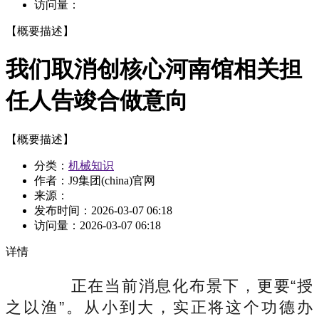
访问量：
【概要描述】
我们取消创核心河南馆相关担
任人告竣合做意向
【概要描述】
分类：
机械知识
作者：J9集团(china)官网
来源：
发布时间：
2026-03-07 06:18
访问量：
2026-03-07 06:18
详情
正在当前消息化布景下，更要“授
之以渔”。从小到大，实正将这个功德办