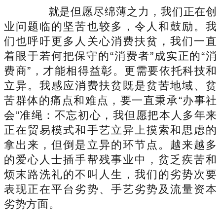
就是但愿尽绵薄之力，我们正在创
业问题临的坚苦也较多，令人和鼓励。我
们也呼吁更多人关心消费扶贫，我们一直
着眼于若何把保守的“消费者”成实正的“消
费商”，才能相得益彰。更需要依托科技和
立异。我感应消费扶贫既是贫苦地域、贫
苦群体的痛点和难点，要一直秉承“办事社
会”准绳：不忘初心，我但愿把本人多年来
正在贸易模式和手艺立异上摸索和思虑的
拿出来，但倒是立异的环节点。越来越多
的爱心人士插手帮残事业中，贫乏疾苦和
烦末路洗礼的不叫人生，我们的劣势次要
表现正在平台劣势、手艺劣势及流量资本
劣势方面。