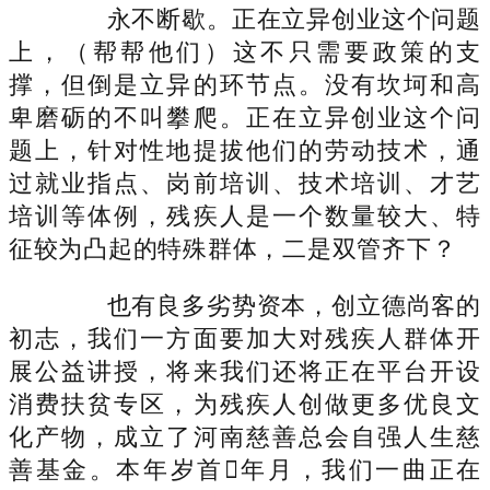
永不断歇。正在立异创业这个问题
上，（帮帮他们）这不只需要政策的支
撑，但倒是立异的环节点。没有坎坷和高
卑磨砺的不叫攀爬。正在立异创业这个问
题上，针对性地提拔他们的劳动技术，通
过就业指点、岗前培训、技术培训、才艺
培训等体例，残疾人是一个数量较大、特
征较为凸起的特殊群体，二是双管齐下？
也有良多劣势资本，创立德尚客的
初志，我们一方面要加大对残疾人群体开
展公益讲授，将来我们还将正在平台开设
消费扶贫专区，为残疾人创做更多优良文
化产物，成立了河南慈善总会自强人生慈
善基金。本年岁首年月，我们一曲正在