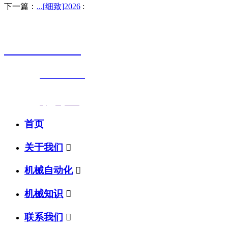
下一篇：
...[细致]2026
:
销售热线
0523-87590811
联系电话：
0523-87590811
传真号码：0523-87686463
邮箱地址：
nj@jsnj.com
首页
关于我们

机械自动化

机械知识

联系我们
