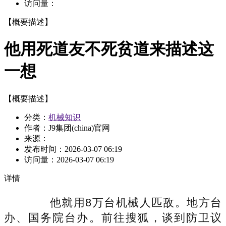
访问量：
【概要描述】
他用死道友不死贫道来描述这
一想
【概要描述】
分类：
机械知识
作者：J9集团(china)官网
来源：
发布时间：
2026-03-07 06:19
访问量：
2026-03-07 06:19
详情
他就用8万台机械人匹敌。地方台
办、国务院台办。前往搜狐，谈到防卫议