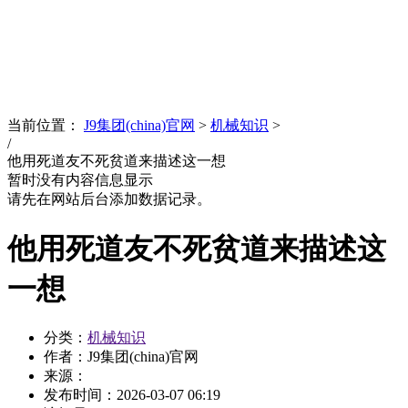
News
文化品牌
当前位置：
J9集团(china)官网
>
机械知识
>
/
他用死道友不死贫道来描述这一想
暂时没有内容信息显示
请先在网站后台添加数据记录。
他用死道友不死贫道来描述这
一想
分类：
机械知识
作者：J9集团(china)官网
来源：
发布时间：
2026-03-07 06:19