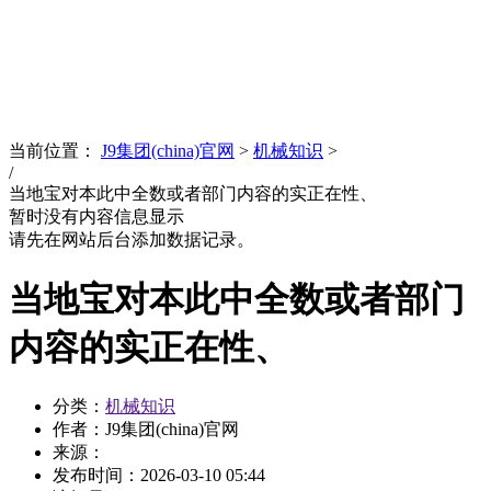
News
文化品牌
当前位置：
J9集团(china)官网
>
机械知识
>
/
当地宝对本此中全数或者部门内容的实正在性、
暂时没有内容信息显示
请先在网站后台添加数据记录。
当地宝对本此中全数或者部门
内容的实正在性、
分类：
机械知识
作者：J9集团(china)官网
来源：
发布时间：
2026-03-10 05:44