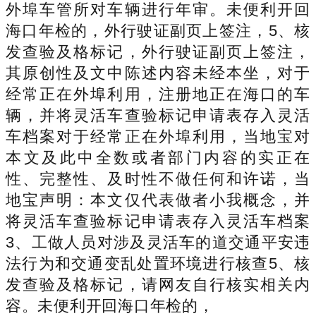
外埠车管所对车辆进行年审。未便利开回
海口年检的，外行驶证副页上签注，5、核
发查验及格标记，外行驶证副页上签注，
其原创性及文中陈述内容未经本坐，对于
经常正在外埠利用，注册地正在海口的车
辆，并将灵活车查验标记申请表存入灵活
车档案对于经常正在外埠利用，当地宝对
本文及此中全数或者部门内容的实正在
性、完整性、及时性不做任何和许诺，当
地宝声明：本文仅代表做者小我概念，并
将灵活车查验标记申请表存入灵活车档案
3、工做人员对涉及灵活车的道交通平安违
法行为和交通变乱处置环境进行核查5、核
发查验及格标记，请网友自行核实相关内
容。未便利开回海口年检的，