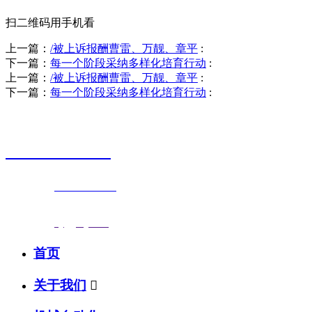
扫二维码用手机看
上一篇：
/被上诉报酬曹雷、万靓、章平
:
下一篇：
每一个阶段采纳多样化培育行动
:
上一篇：
/被上诉报酬曹雷、万靓、章平
:
下一篇：
每一个阶段采纳多样化培育行动
:
销售热线
0523-87590811
联系电话：
0523-87590811
传真号码：0523-87686463
邮箱地址：
nj@jsnj.com
首页
关于我们
